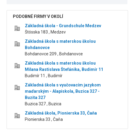
PODOBNÉ FIRMY V OKOLÍ
Základná škola - Grundschule Medzev
Štósska 183 , Medzev
Základná škola s materskou školou
Bohdanovce
Bohdanovce 209 , Bohdanovce
Základná škola s materskou školou
Milana Rastislava Štefánika, Budimír 11
Budimír 11 , Budimír
Základná škola s vyučovacím jazykom
maďarským - Alapiskola, Buzica 327 -
Buzita 327
Buzica 327 , Buzica
Základná škola, Pionierska 33, Čaňa
Pionierska 33 , Čaňa