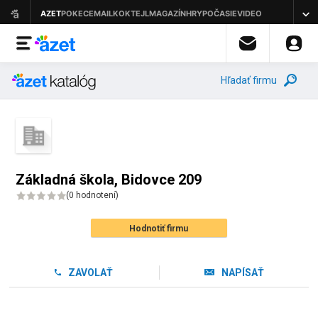
Hľadať firmu
Základná škola, Bidovce 209
(
0 hodnotení
)
Hodnotiť firmu
ZAVOLAŤ
NAPÍSAŤ