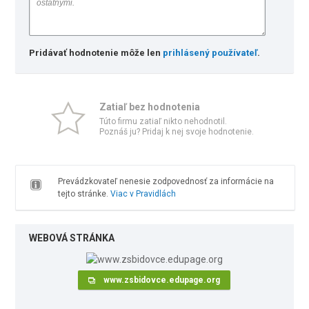
Pridávať hodnotenie môže len
prihlásený používateľ
.
Zatiaľ bez hodnotenia
Túto firmu zatiaľ nikto nehodnotil.
Poznáš ju? Pridaj k nej svoje hodnotenie.
Prevádzkovateľ nenesie zodpovednosť za informácie na
tejto stránke.
Viac v Pravidlách
WEBOVÁ STRÁNKA
www.zsbidovce.edupage.org