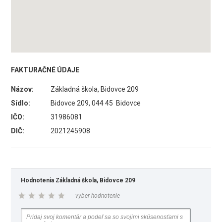
FAKTURAČNÉ ÚDAJE
Názov:
Základná škola, Bidovce 209
Sídlo:
Bidovce 209, 044 45 Bidovce
IČO:
31986081
DIČ:
2021245908
Hodnotenia Základná škola, Bidovce 209
vyber hodnotenie