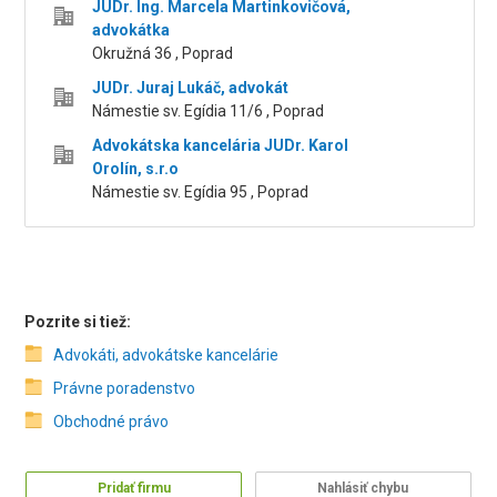
JUDr. Ing. Marcela Martinkovičová,
advokátka
Okružná 36 , Poprad
JUDr. Juraj Lukáč, advokát
Námestie sv. Egídia 11/6 , Poprad
Advokátska kancelária JUDr. Karol
Orolín, s.r.o
Námestie sv. Egídia 95 , Poprad
Pozrite si tiež:
Advokáti, advokátske kancelárie
Právne poradenstvo
Obchodné právo
Pridať firmu
Nahlásiť chybu