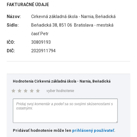
FAKTURAČNÉ ÚDAJE
Názov:
Cirkevná základná škola - Narnia, Beňadická
Sídlo:
Beňadická 38, 851 06 Bratislava - mestská
časť Petr
IČO:
30809193
DIČ:
2020911794
Hodnotenia Cirkevná základná škola - Narnia, Beňadická
vyber hodnotenie
Pridávať hodnotenie môže len
prihlásený používateľ
.