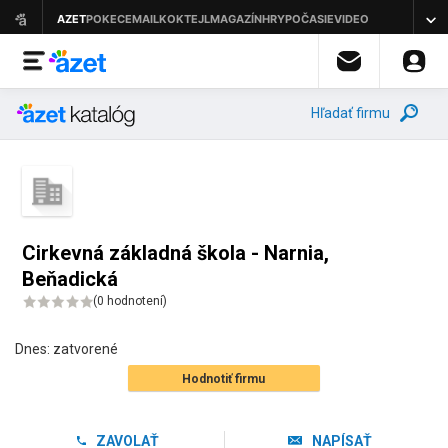
Hľadať firmu
Cirkevná základná škola - Narnia,
Beňadická
(
0 hodnotení
)
Dnes:
zatvorené
Hodnotiť firmu
ZAVOLAŤ
NAPÍSAŤ