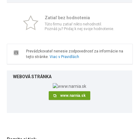
Zatiaľ bez hodnotenia
Túto firmu zatiaľ nikto nehodnotil.
Poznáš ju? Pridaj k nej svoje hodnotenie.
Prevádzkovateľ nenesie zodpovednosť za informácie na
tejto stránke.
Viac v Pravidlách
WEBOVÁ STRÁNKA
www.narnia.sk