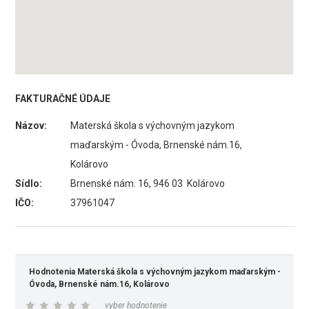
FAKTURAČNÉ ÚDAJE
Názov:
Materská škola s výchovným jazykom
maďarským - Óvoda, Brnenské nám.16,
Kolárovo
Sídlo:
Brnenské nám. 16, 946 03 Kolárovo
IČO:
37961047
Hodnotenia Materská škola s výchovným jazykom maďarským -
Óvoda, Brnenské nám.16, Kolárovo
vyber hodnotenie