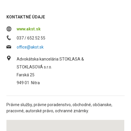
KONTAKTNÉ ÚDAJE
www.akst.sk
037 / 652 52 55
office@akst.sk
Advokátska kancelária STOKLASA &
STOKLASOVÁ s.r.o.
Farská 25
949 01
Nitra
Právne služby, právne poradenstvo, obchodné, občianske,
pracovné, autorské právo, ochranné známky.