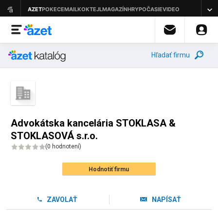
Hľadať firmu
Advokátska kancelária STOKLASA &
STOKLASOVÁ s.r.o.
(
0 hodnotení
)
Hodnotiť firmu
ZAVOLAŤ
NAPÍSAŤ