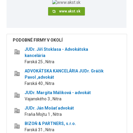
www.akst.sk
PODOBNÉ FIRMY V OKOLÍ
JUDr. Jiří Stoklasa - Advokátska
kancelária
Farská 25 , Nitra
ADVOKÁTSKA KANCELÁRIA JUDr. Gráčik
Pavol ,advokát
Farská 40 , Nitra
JUDr. Margita Máliková - advokát
Vajanského 3 , Nitra
JUDr. Ján Mošať advokát
Fraňa Mojtu 1 , Nitra
BIZOŇ & PARTNERS, s.r.o.
Farská 31 , Nitra