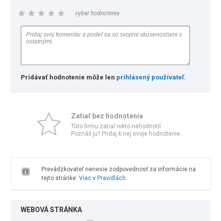
vyber hodnotenie
Pridávať hodnotenie môže len
prihlásený používateľ
.
Zatiaľ bez hodnotenia
Túto firmu zatiaľ nikto nehodnotil.
Poznáš ju? Pridaj k nej svoje hodnotenie.
Prevádzkovateľ nenesie zodpovednosť za informácie na
tejto stránke.
Viac v Pravidlách
WEBOVÁ STRÁNKA