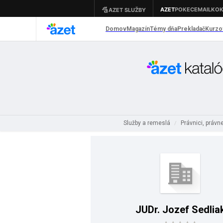
Služby a remeslá
Právnici, právn
/
JUDr. Jozef Sedlia