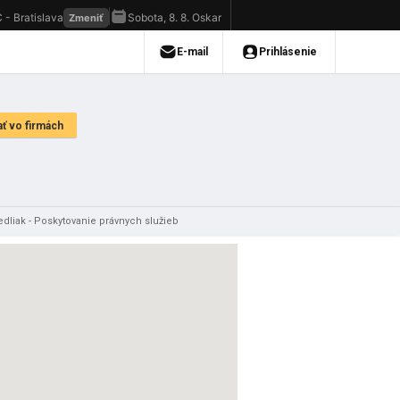
dliak - Poskytovanie právnych služieb