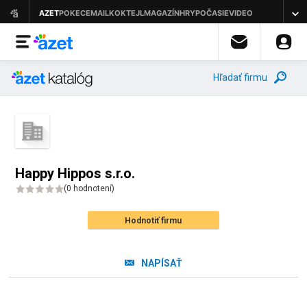
Hľadať firmu
Happy Hippos s.r.o.
(
0 hodnotení
)
Hodnotiť firmu
NAPÍSAŤ