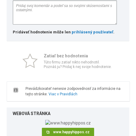
Pridávať hodnotenie môže len
prihlásený používateľ
.
Zatiaľ bez hodnotenia
Túto firmu zatiaľ nikto nehodnotil.
Poznáš ju? Pridaj k nej svoje hodnotenie.
Prevádzkovateľ nenesie zodpovednosť za informácie na
tejto stránke.
Viac v Pravidlách
WEBOVÁ STRÁNKA
www.happyhippos.cz