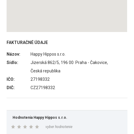
FAKTURAČNÉ ÚDAJE
Názov:
Happy Hippos s.r.o.
Sídlo:
Jizerská 862/5, 196 00 Praha - Čakovice,
Česká republika
IČO:
27198332
DIČ:
CZ27198332
Hodnotenia Happy Hippos s.r.o.
vyber hodnotenie