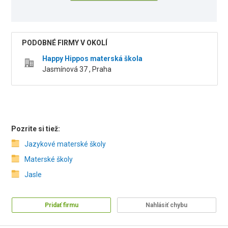
PODOBNÉ FIRMY V OKOLÍ
Happy Hippos materská škola
Jasmínová 37 , Praha
Pozrite si tiež:
Jazykové materské školy
Materské školy
Jasle
Pridať firmu
Nahlásiť chybu