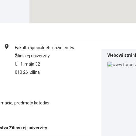
Fakulta špeciálneho inžinierstva
Webová strán
Žilinskej univerzity
Ul. 1. mája 32
010 26
Žilina
ormácie, predmety katedier.
tva Žilinskej univerzity