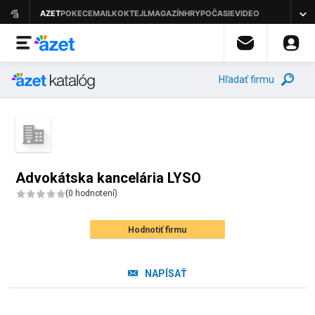
Hľadať firmu
Advokátska kancelária LYSO
(
0 hodnotení
)
Hodnotiť firmu
NAPÍSAŤ