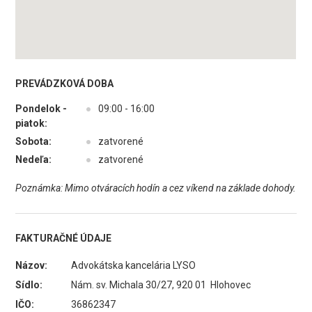
PREVÁDZKOVÁ DOBA
Pondelok -
●
09:00 - 16:00
piatok:
Sobota:
●
zatvorené
Nedeľa:
●
zatvorené
Poznámka: Mimo otváracích hodín a cez víkend na základe dohody.
FAKTURAČNÉ ÚDAJE
Názov:
Advokátska kancelária LYSO
Sídlo:
Nám. sv. Michala 30/27, 920 01 Hlohovec
IČO:
36862347