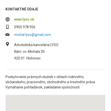
KONTAKTNÉ ÚDAJE
www.lyso.sk
0905 978 956
michal.lyso@gmail.com
Advokátska kancelária LYSO
Nám. sv. Michala 30
920 01
Hlohovec
Poskytovanie právnych služieb v oblasti rodinného,
občianskeho, pracovného, obchodného a trestného práva.
Vymáhanie pohľadávok, zakladanie spoločností.