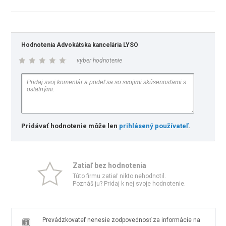
Hodnotenia Advokátska kancelária LYSO
vyber hodnotenie
Pridávať hodnotenie môže len
prihlásený používateľ
.
Zatiaľ bez hodnotenia
Túto firmu zatiaľ nikto nehodnotil.
Poznáš ju? Pridaj k nej svoje hodnotenie.
Prevádzkovateľ nenesie zodpovednosť za informácie na