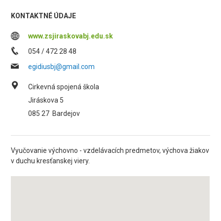
KONTAKTNÉ ÚDAJE
www.zsjiraskovabj.edu.sk
054 / 472 28 48
egidiusbj@gmail.com
Cirkevná spojená škola
Jiráskova 5
085 27
Bardejov
Vyučovanie výchovno - vzdelávacích predmetov, výchova žiakov
v duchu kresťanskej viery.