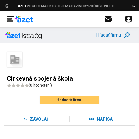
Hľadať firmu
Cirkevná spojená škola
(
0 hodnotení
)
Hodnotiť firmu
ZAVOLAŤ
NAPÍSAŤ