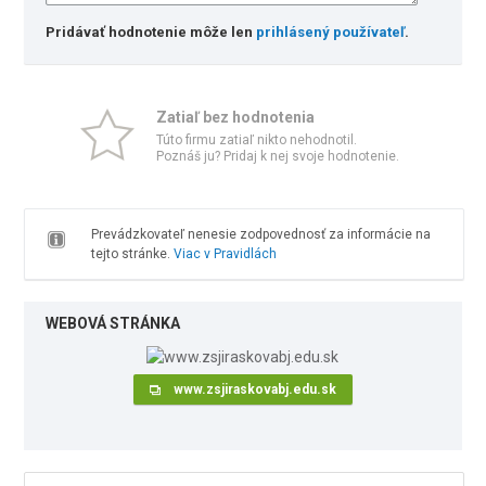
Pridávať hodnotenie môže len
prihlásený používateľ
.
Zatiaľ bez hodnotenia
Túto firmu zatiaľ nikto nehodnotil.
Poznáš ju? Pridaj k nej svoje hodnotenie.
Prevádzkovateľ nenesie zodpovednosť za informácie na
tejto stránke.
Viac v Pravidlách
WEBOVÁ STRÁNKA
www.zsjiraskovabj.edu.sk