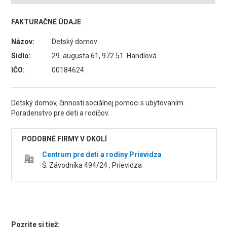
FAKTURAČNÉ ÚDAJE
Názov:
Detský domov
Sídlo:
29. augusta 61, 972 51 Handlová
IČO:
00184624
Detský domov, činnosti sociálnej pomoci s ubytovaním.
Poradenstvo pre deti a rodičov.
PODOBNÉ FIRMY V OKOLÍ
Centrum pre deti a rodiny Prievidza
Š. Závodníka 494/24 , Prievidza
Pozrite si tiež: