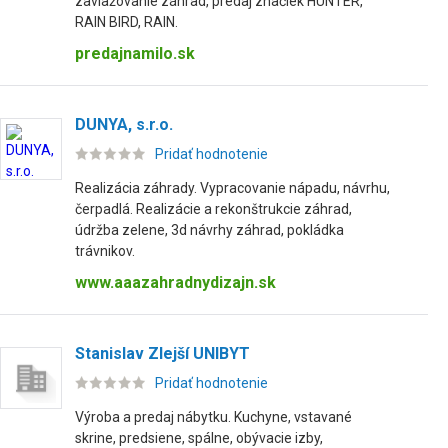
zavlažovanie záhrad, predaj značiek HUNTER,
RAIN BIRD, RAIN.
predajnamilo.sk
DUNYA, s.r.o.
Pridať hodnotenie
Realizácia záhrady. Vypracovanie nápadu, návrhu,
čerpadlá. Realizácie a rekonštrukcie záhrad,
údržba zelene, 3d návrhy záhrad, pokládka
trávnikov.
www.aaazahradnydizajn.sk
Stanislav Zlejší UNIBYT
Pridať hodnotenie
Výroba a predaj nábytku. Kuchyne, vstavané
skrine, predsiene, spálne, obývacie izby,