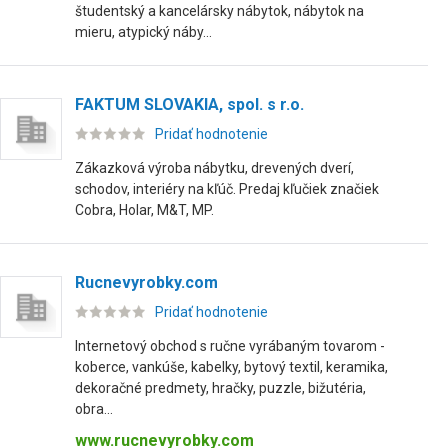
študentský a kancelársky nábytok, nábytok na
mieru, atypický náby...
FAKTUM SLOVAKIA, spol. s r.o.
Pridať hodnotenie
Zákazková výroba nábytku, drevených dverí,
schodov, interiéry na kľúč. Predaj kľučiek značiek
Cobra, Holar, M&T, MP.
Rucnevyrobky.com
Pridať hodnotenie
Internetový obchod s ručne vyrábaným tovarom -
koberce, vankúše, kabelky, bytový textil, keramika,
dekoračné predmety, hračky, puzzle, bižutéria,
obra...
www.rucnevyrobky.com