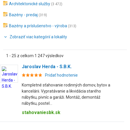
Architektonické služby
(3 472)
Bazény - predaj
(319)
Bazény a príslušenstvo - výroba
(313)
Zobraziť viac kategórií a lokality
1 - 25 z celkom 1 247 výsledkov
Jaroslav Herda - S.B.K.
Pridať hodnotenie
Kompletné sťahovanie rodinných domov, bytov a
kancelárii. Vypratávanie a likvidácia starého
nábytku, pivníc a garáži. Montáž, demontáž
nábytku, postel...
stahovaniesbk.sk