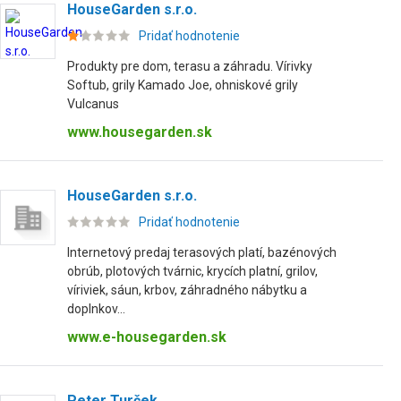
HouseGarden s.r.o.
Pridať hodnotenie
Produkty pre dom, terasu a záhradu. Vírivky
Softub, grily Kamado Joe, ohniskové grily
Vulcanus
www.housegarden.sk
HouseGarden s.r.o.
Pridať hodnotenie
Internetový predaj terasových platí, bazénových
obrúb, plotových tvárnic, krycích platní, grilov,
víriviek, sáun, krbov, záhradného nábytku a
doplnkov...
www.e-housegarden.sk
Peter Turček