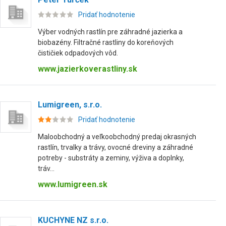
Pridať hodnotenie
Výber vodných rastlín pre záhradné jazierka a
biobazény. Filtračné rastliny do koreňových
čističiek odpadových vôd.
www.jazierkoverastliny.sk
Lumigreen, s.r.o.
Pridať hodnotenie
Maloobchodný a veľkoobchodný predaj okrasných
rastlín, trvalky a trávy, ovocné dreviny a záhradné
potreby - substráty a zeminy, výživa a doplnky,
tráv...
www.lumigreen.sk
KUCHYNE NZ s.r.o.