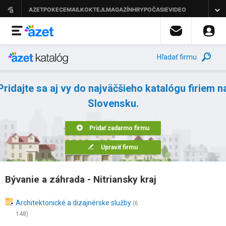
Hľadať firmu
Pridajte sa aj vy do najväčšieho katalógu firiem n
Slovensku.
Pridať zadarmo firmu
Upraviť firmu
Bývanie a záhrada - Nitriansky kraj
Architektonické a dizajnérske služby
(6
148)