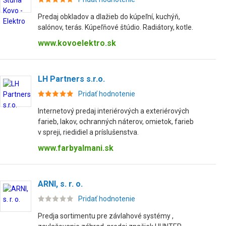
Predaj obkladov a dlažieb do kúpeľní, kuchýň,
salónov, terás. Kúpeľňové štúdio. Radiátory, kotle.
www.kovoelektro.sk
LH Partners s.r.o.
Pridať hodnotenie
Internetový predaj interiérových a exteriérových
farieb, lakov, ochranných náterov, omietok, farieb
v spreji, riedidiel a príslušenstva.
www.farbyalmani.sk
ARNI, s. r. o.
Pridať hodnotenie
Predja sortimentu pre závlahové systémy ,