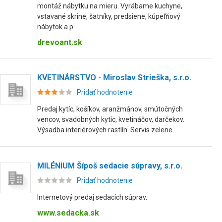
montáž nábytku na mieru. Vyrábame kuchyne,
vstavané skrine, šatníky, predsiene, kúpeľňový
nábytok a p...
drevoant.sk
KVETINÁRSTVO - Miroslav Strieška, s.r.o.
Pridať hodnotenie
Predaj kytíc, košíkov, aranžmánov, smútočných
vencov, svadobných kytíc, kvetináčov, darčekov.
Výsadba interiérových rastlín. Servis zelene.
MILÉNIUM Šípoš sedacie súpravy, s.r.o.
Pridať hodnotenie
Internetový predaj sedacích súprav.
www.sedacka.sk