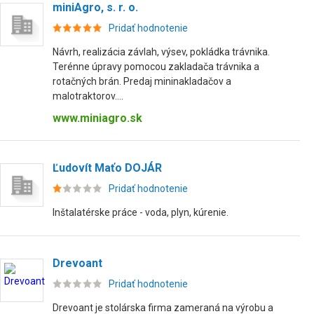
miniAgro, s. r. o.
Pridať hodnotenie
Návrh, realizácia závlah, výsev, pokládka trávnika.
Terénne úpravy pomocou zakladača trávnika a
rotačných brán. Predaj mininakladačov a
malotraktorov....
www.miniagro.sk
Ľudovít Maťo DOJÁR
Pridať hodnotenie
Inštalatérske práce - voda, plyn, kúrenie.
Drevoant
Pridať hodnotenie
Drevoant je stolárska firma zameraná na výrobu a