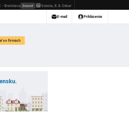
vensku.