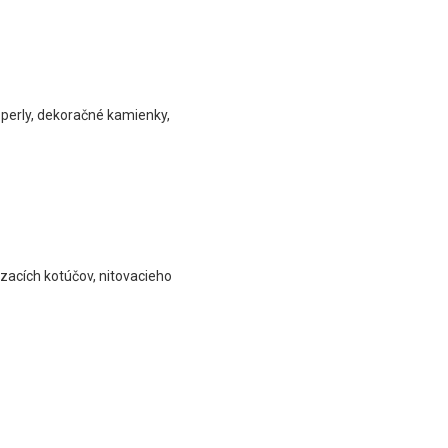
, perly, dekoračné kamienky,
rezacích kotúčov, nitovacieho