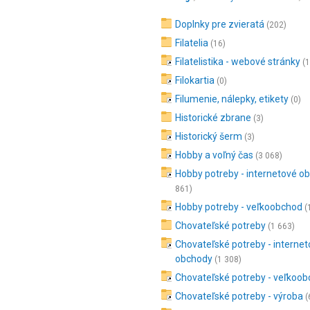
Doplnky pre zvieratá
(202)
Filatelia
(16)
Filatelistika - webové stránky
(1
Filokartia
(0)
Filumenie, nálepky, etikety
(0)
Historické zbrane
(3)
Historický šerm
(3)
Hobby a voľný čas
(3 068)
Hobby potreby - internetové o
861)
Hobby potreby - veľkoobchod
(
Chovateľské potreby
(1 663)
Chovateľské potreby - interne
obchody
(1 308)
Chovateľské potreby - veľkoo
Chovateľské potreby - výroba
(