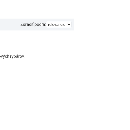
Zoradiť podľa:
ových rybárov.