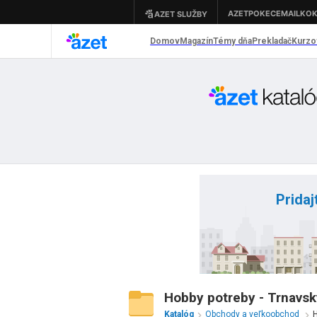
Pridaj
Hobby potreby - Trnavsk
Katalóg
Obchody a veľkoobchod
H