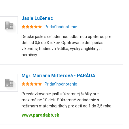
Jasle Lučenec
Pridať hodnotenie
Detské jasle s celodennou odbornou opaterou pre
deti od 0,5 do 3 rokov. Opatrovanie detí počas
víkendov, hodinová škôlka, výuky angličtiny a
nemčiny.
Mgr. Mariana Mitterová - PARÁDA
Pridať hodnotenie
Prevádzkovanie jaslí, súkromnej škôlky pre
maximálne 10 detí. Súkromné zariadenie s
režimom materskej školy pre deti od 1 do 3,5 roka.
www.paradabb.sk