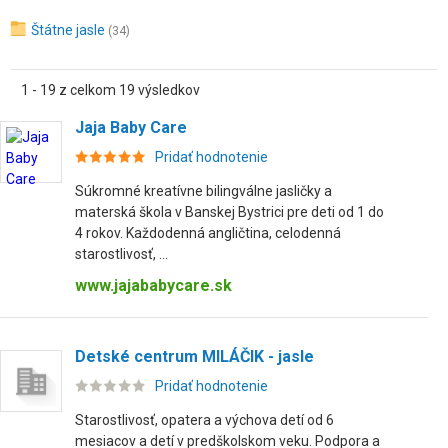
Štátne jasle
(34)
1 - 19 z celkom 19 výsledkov
Jaja Baby Care
Pridať hodnotenie
Súkromné kreatívne bilingválne jasličky a
materská škola v Banskej Bystrici pre deti od 1 do
4 rokov. Každodenná angličtina, celodenná
starostlivosť, ...
www.jajababycare.sk
Detské centrum MILÁČIK - jasle
Pridať hodnotenie
Starostlivosť, opatera a výchova detí od 6
mesiacov a detí v predškolskom veku. Podpora a