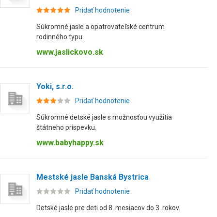
Pridať hodnotenie
Súkromné jasle a opatrovateľské centrum
rodinného typu.
www.jaslickovo.sk
Yoki, s.r.o.
Pridať hodnotenie
Súkromné detské jasle s možnosťou využitia
štátneho príspevku.
www.babyhappy.sk
Mestské jasle Banská Bystrica
Pridať hodnotenie
Detské jasle pre deti od 8. mesiacov do 3. rokov.