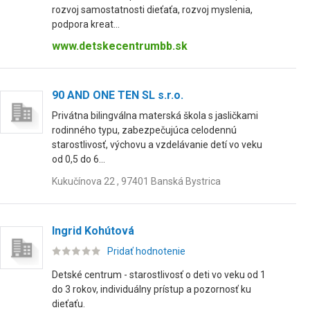
rozvoj samostatnosti dieťaťa, rozvoj myslenia,
podpora kreat...
www.detskecentrumbb.sk
90 AND ONE TEN SL s.r.o.
Privátna bilingválna materská škola s jasličkami
rodinného typu, zabezpečujúca celodennú
starostlivosť, výchovu a vzdelávanie detí vo veku
od 0,5 do 6...
Kukučínova 22 , 97401 Banská Bystrica
Ingrid Kohútová
Pridať hodnotenie
Detské centrum - starostlivosť o deti vo veku od 1
do 3 rokov, individuálny prístup a pozornosť ku
dieťaťu.