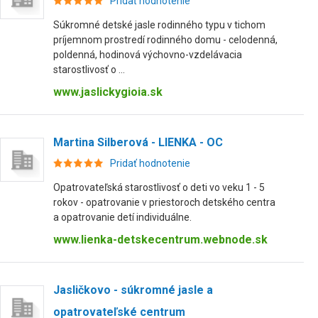
Pridať hodnotenie
Súkromné detské jasle rodinného typu v tichom
príjemnom prostredí rodinného domu - celodenná,
poldenná, hodinová výchovno-vzdelávacia
starostlivosť o ...
www.jaslickygioia.sk
Martina Silberová - LIENKA - OC
Pridať hodnotenie
Opatrovateľská starostlivosť o deti vo veku 1 - 5
rokov - opatrovanie v priestoroch detského centra
a opatrovanie detí individuálne.
www.lienka-detskecentrum.webnode.sk
Jasličkovo - súkromné jasle a
opatrovateľské centrum