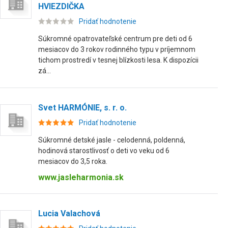
HVIEZDIČKA
Pridať hodnotenie
Súkromné opatrovateľské centrum pre deti od 6
mesiacov do 3 rokov rodinného typu v príjemnom
tichom prostredí v tesnej blízkosti lesa. K dispozícii
zá...
Svet HARMÓNIE, s. r. o.
Pridať hodnotenie
Súkromné detské jasle - celodenná, poldenná,
hodinová starostlivosť o deti vo veku od 6
mesiacov do 3,5 roka.
www.jasleharmonia.sk
Lucia Valachová