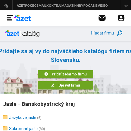
Hľadať firmu
Pridajte sa aj vy do najväčšieho katalógu firiem n
Slovensku.
Pridať zadarmo firmu
Upraviť firmu
Jasle - Banskobystrický kraj
Jazykové jasle
(6)
Súkromné jasle
(80)