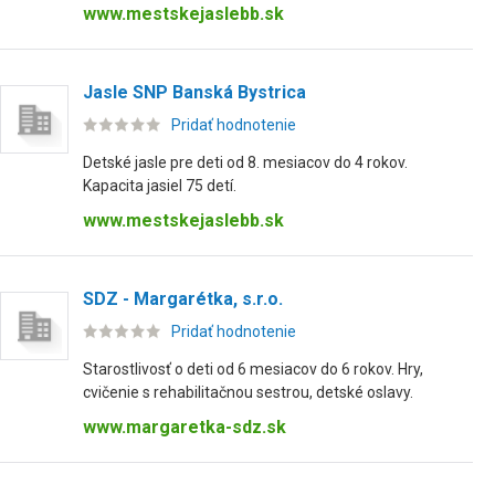
www.mestskejaslebb.sk
Jasle SNP Banská Bystrica
Pridať hodnotenie
Detské jasle pre deti od 8. mesiacov do 4 rokov.
Kapacita jasiel 75 detí.
www.mestskejaslebb.sk
SDZ - Margarétka, s.r.o.
Pridať hodnotenie
Starostlivosť o deti od 6 mesiacov do 6 rokov. Hry,
cvičenie s rehabilitačnou sestrou, detské oslavy.
www.margaretka-sdz.sk