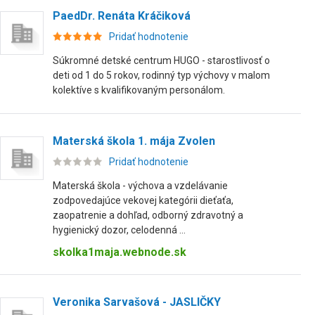
PaedDr. Renáta Kráčiková
Pridať hodnotenie
Súkromné detské centrum HUGO - starostlivosť o
deti od 1 do 5 rokov, rodinný typ výchovy v malom
kolektíve s kvalifikovaným personálom.
Materská škola 1. mája Zvolen
Pridať hodnotenie
Materská škola - výchova a vzdelávanie
zodpovedajúce vekovej kategórii dieťaťa,
zaopatrenie a dohľad, odborný zdravotný a
hygienický dozor, celodenná ...
skolka1maja.webnode.sk
Veronika Sarvašová - JASLIČKY