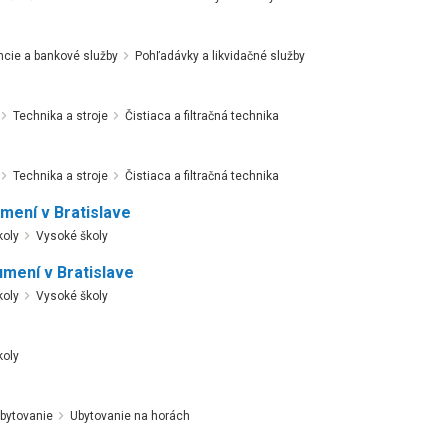
ncie a bankové služby
Pohľadávky a likvidačné služby
Technika a stroje
Čistiaca a filtračná technika
Technika a stroje
Čistiaca a filtračná technika
mení v Bratislave
koly
Vysoké školy
umení v Bratislave
koly
Vysoké školy
koly
bytovanie
Ubytovanie na horách