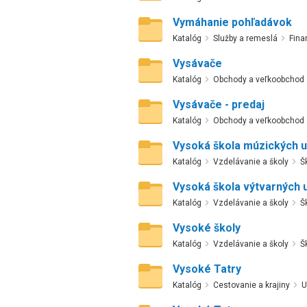
Vymáhanie pohľadávok
Katalóg
Služby a remeslá
Fina
Vysávače
Katalóg
Obchody a veľkoobchod
Vysávače - predaj
Katalóg
Obchody a veľkoobchod
Vysoká škola múzických u
Katalóg
Vzdelávanie a školy
Š
Vysoká škola výtvarných 
Katalóg
Vzdelávanie a školy
Š
Vysoké školy
Katalóg
Vzdelávanie a školy
Š
Vysoké Tatry
Katalóg
Cestovanie a krajiny
U