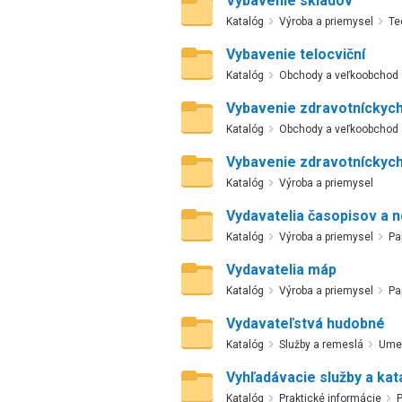
Vybavenie skladov
Katalóg
Výroba a priemysel
Te
Vybavenie telocviční
Katalóg
Obchody a veľkoobchod
Vybavenie zdravotníckych
Katalóg
Obchody a veľkoobchod
Vybavenie zdravotníckych
Katalóg
Výroba a priemysel
Vydavatelia časopisov a n
Katalóg
Výroba a priemysel
Pa
Vydavatelia máp
Katalóg
Výroba a priemysel
Pa
Vydavateľstvá hudobné
Katalóg
Služby a remeslá
Umel
Vyhľadávacie služby a kat
Katalóg
Praktické informácie
P