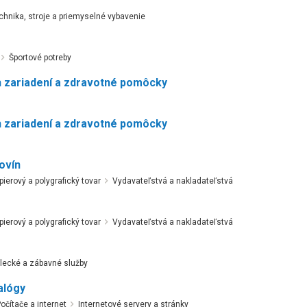
chnika, stroje a priemyselné vybavenie
Športové potreby
 zariadení a zdravotné pomôcky
 zariadení a zdravotné pomôcky
ovín
pierový a polygrafický tovar
Vydavateľstvá a nakladateľstvá
pierový a polygrafický tovar
Vydavateľstvá a nakladateľstvá
ecké a zábavné služby
alógy
očítače a internet
Internetové servery a stránky