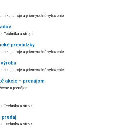
chnika, stroje a priemyselné vybavenie
ladov
Technika a stroje
ické prevádzky
chnika, stroje a priemyselné vybavenie
 výrobu
chnika, stroje a priemyselné vybavenie
ké akcie – prenájom
čovne a prenájom
Technika a stroje
 predaj
Technika a stroje