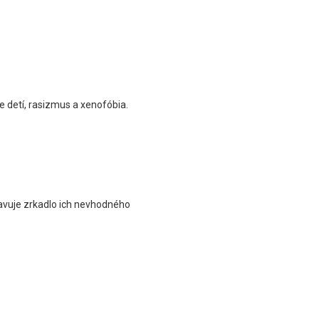
 detí, rasizmus a xenofóbia.
stavuje zrkadlo ich nevhodného