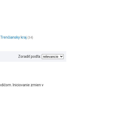
Trenčiansky kraj
(34)
Zoradiť podľa:
ičom. Iniciovanie zmien v