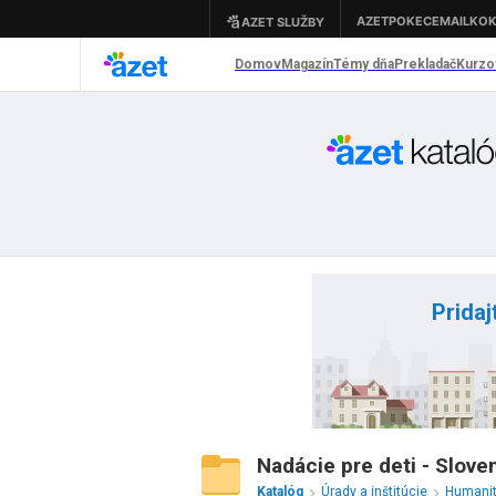
Pridaj
Nadácie pre deti - Slove
Katalóg
Úrady a inštitúcie
Humanit