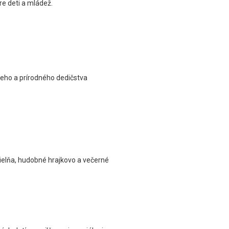
re deti a mládež.
eho a prírodného dedičstva
 dielňa, hudobné hrajkovo a večerné