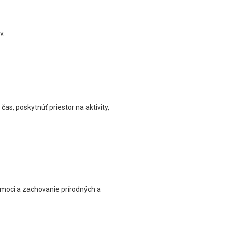
v.
as, poskytnúť priestor na aktivity,
omoci a zachovanie prírodných a