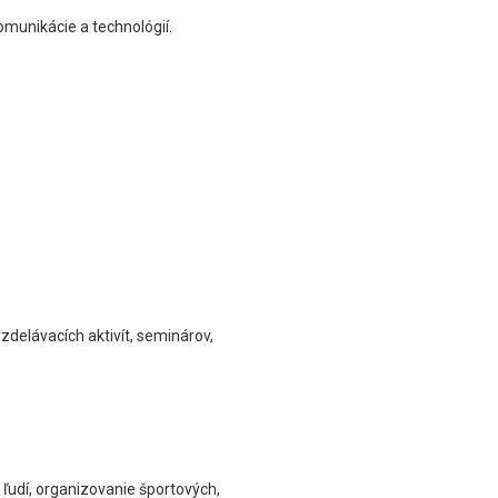
munikácie a technológií.
delávacích aktivít, seminárov,
ľudí, organizovanie športových,