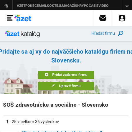
Hľadať firmu
Pridajte sa aj vy do najväčšieho katalógu firiem n
Slovensku.
Pridať zadarmo firmu
Upraviť firmu
SOŠ zdravotnícke a sociálne - Slovensko
1 - 25 z celkom 36 výsledkov