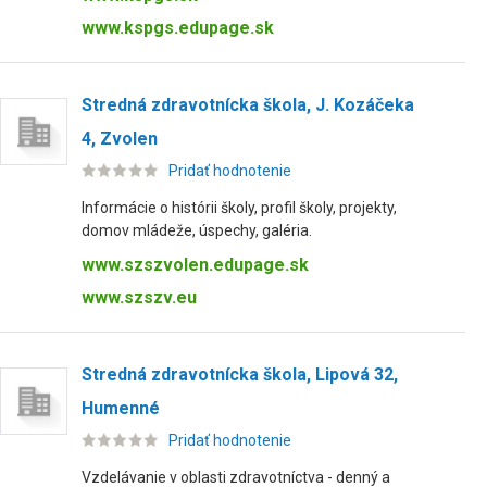
www.kspgs.edupage.sk
Stredná zdravotnícka škola, J. Kozáčeka
4, Zvolen
Pridať hodnotenie
Informácie o histórii školy, profil školy, projekty,
domov mládeže, úspechy, galéria.
www.szszvolen.edupage.sk
www.szszv.eu
Stredná zdravotnícka škola, Lipová 32,
Humenné
Pridať hodnotenie
Vzdelávanie v oblasti zdravotníctva - denný a