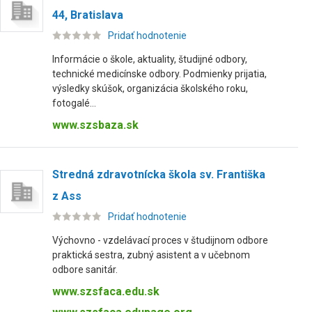
44, Bratislava
Pridať hodnotenie
Informácie o škole, aktuality, študijné odbory,
technické medicínske odbory. Podmienky prijatia,
výsledky skúšok, organizácia školského roku,
fotogalé...
www.szsbaza.sk
Stredná zdravotnícka škola sv. Františka
z Ass
Pridať hodnotenie
Výchovno - vzdelávací proces v študijnom odbore
praktická sestra, zubný asistent a v učebnom
odbore sanitár.
www.szsfaca.edu.sk