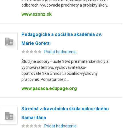
odboroch, vyučovacie predmety a projekty školy.
www.szsnz.sk
Pedagogická a sociálna akadémia sv.
Márie Goretti
Pridať hodnotenie
Študijné odbory - učiteľstvo pre materské školy a
vychovávateľstvo, vychovávateľsko-
opatrovateľská činnosť, sociálno-výchovný
pracovník. Pomaturitné š...
www.pasaca.edupage.org
Stredná zdravotnícka škola milosrdného
Samaritána
Pridať hodnotenie