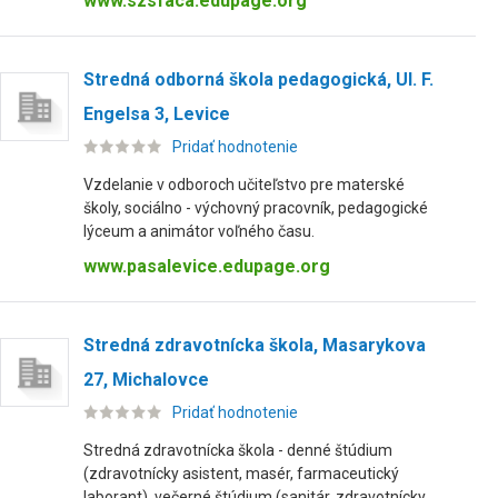
www.szsfaca.edupage.org
Stredná odborná škola pedagogická, Ul. F.
Engelsa 3, Levice
Pridať hodnotenie
Vzdelanie v odboroch učiteľstvo pre materské
školy, sociálno - výchovný pracovník, pedagogické
lýceum a animátor voľného času.
www.pasalevice.edupage.org
Stredná zdravotnícka škola, Masarykova
27, Michalovce
Pridať hodnotenie
Stredná zdravotnícka škola - denné štúdium
(zdravotnícky asistent, masér, farmaceutický
laborant), večerné štúdium (sanitár, zdravotnícky