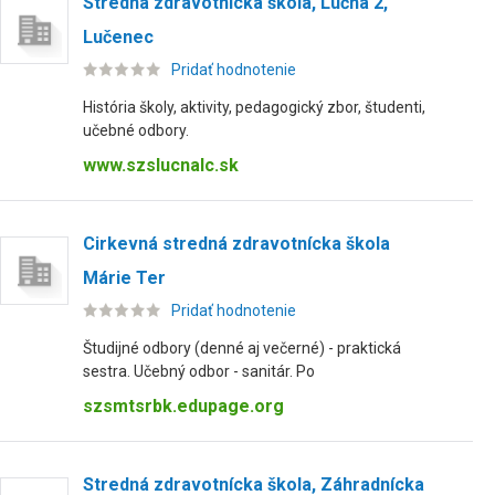
Stredná zdravotnícka škola, Lúčna 2,
Lučenec
Pridať hodnotenie
História školy, aktivity, pedagogický zbor, študenti,
učebné odbory.
www.szslucnalc.sk
Cirkevná stredná zdravotnícka škola
Márie Ter
Pridať hodnotenie
Študijné odbory (denné aj večerné) - praktická
sestra. Učebný odbor - sanitár. Po
szsmtsrbk.edupage.org
Stredná zdravotnícka škola, Záhradnícka