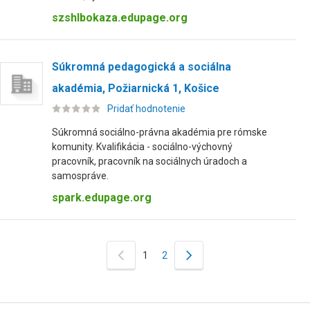
szshlbokaza.edupage.org
Súkromná pedagogická a sociálna
akadémia, Požiarnická 1, Košice
Pridať hodnotenie
Súkromná sociálno-právna akadémia pre rómske
komunity. Kvalifikácia - sociálno-výchovný
pracovník, pracovník na sociálnych úradoch a
samospráve.
spark.edupage.org
1
2