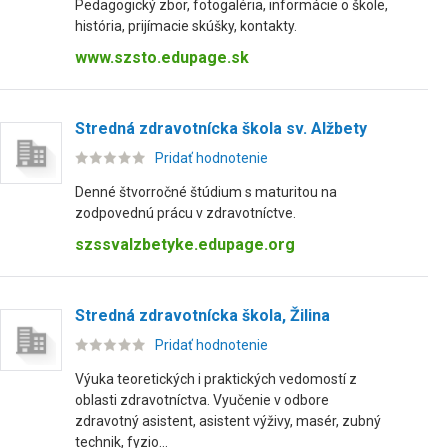
Pedagogický zbor, fotogaléria, informácie o škole,
história, prijímacie skúšky, kontakty.
www.szsto.edupage.sk
Stredná zdravotnícka škola sv. Alžbety
Pridať hodnotenie
Denné štvorročné štúdium s maturitou na
zodpovednú prácu v zdravotníctve.
szssvalzbetyke.edupage.org
Stredná zdravotnícka škola, Žilina
Pridať hodnotenie
Výuka teoretických i praktických vedomostí z
oblasti zdravotníctva. Vyučenie v odbore
zdravotný asistent, asistent výživy, masér, zubný
technik, fyzio...