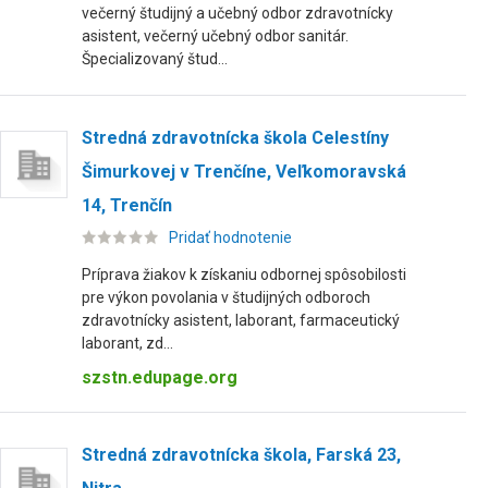
večerný študijný a učebný odbor zdravotnícky
asistent, večerný učebný odbor sanitár.
Špecializovaný štud...
Stredná zdravotnícka škola Celestíny
Šimurkovej v Trenčíne, Veľkomoravská
14, Trenčín
Pridať hodnotenie
Príprava žiakov k získaniu odbornej spôsobilosti
pre výkon povolania v študijných odboroch
zdravotnícky asistent, laborant, farmaceutický
laborant, zd...
szstn.edupage.org
Stredná zdravotnícka škola, Farská 23,