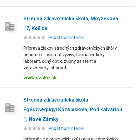
Stredná zdravotnícka škola, Moyzesova
17, Košice
Pridať hodnotenie
Príprava žiakov stredných zdravotníckych škôl v
odboroch - asistent výživy, farmaceutický
laborant, očný optik, zubný asistent a
zdravotnícky laborant...
www.szske.sk
Stredná zdravotnícka škola -
Egészségügyi Középiskola, Pod kalváriou
1, Nové Zámky
Pridať hodnotenie
Informácie o prijímacích skúškach a jednotlivých