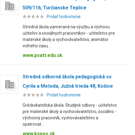
509/116, Turčianske Teplice
Pridať hodnotenie
Stredná škola zameraná na výučbu a výchovu
učiteľov a sociálnych pracovníkov - učiteľstvo pre
materské školy a vychovávateľstvo, animátor
voľného času...
www.psatt.edu.sk
Stredná odborná škola pedagogická sv.
Cyrila a Metoda, Južná trieda 48, Košice
Pridať hodnotenie
Gréckokatolícka škola. Študijné odbory - učiteľstvo
pre materské školy a vychovávateľstvo, sociálno -
výchovný pracovník, vychovávateľstvo a
opatrovat...
www.kspgs.sk