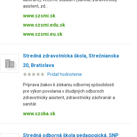
asistent, zd...
www.szsmi.sk
www.szsmi.edu.sk
www.szsmi.eu.sk
Stredná zdravotnícka škola, Strečnianska
20, Bratislava
Pridať hodnotenie
Príprava žiakov k získaniu odbornej spôsobilosti
pre výkon povolania v študijných odboroch
zdravotnícky asistent, zdravotnícky záchranár a
sanitár.
www.szsba.sk
Stredná odborná škola pedagogická, SNP