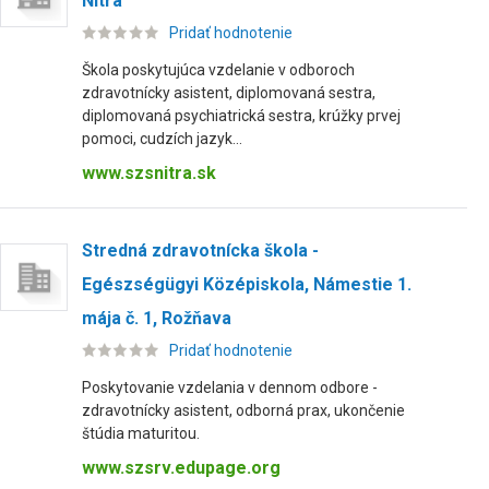
Nitra
Pridať hodnotenie
Škola poskytujúca vzdelanie v odboroch
zdravotnícky asistent, diplomovaná sestra,
diplomovaná psychiatrická sestra, krúžky prvej
pomoci, cudzích jazyk...
www.szsnitra.sk
Stredná zdravotnícka škola -
Egészségügyi Középiskola, Námestie 1.
mája č. 1, Rožňava
Pridať hodnotenie
Poskytovanie vzdelania v dennom odbore -
zdravotnícky asistent, odborná prax, ukončenie
štúdia maturitou.
www.szsrv.edupage.org