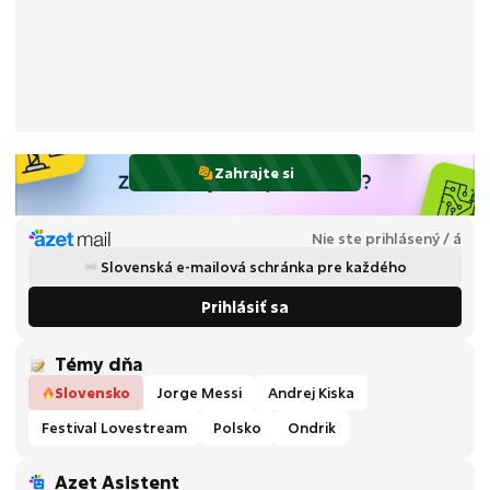
Zahrajte si
Nie ste prihlásený / á
Slovenská e-mailová schránka pre každého
Prihlásiť sa
Témy dňa
Slovensko
Jorge Messi
Andrej Kiska
Festival Lovestream
Polsko
Ondrik
Azet Asistent