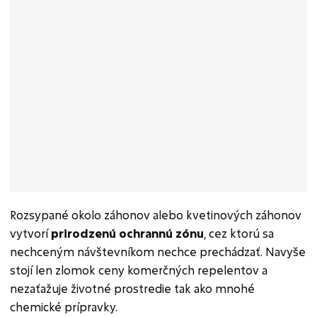
Rozsypané okolo záhonov alebo kvetinových záhonov
vytvorí
prirodzenú ochrannú zónu
, cez ktorú sa
nechceným návštevníkom nechce prechádzať. Navyše
stojí len zlomok ceny komerčných repelentov a
nezaťažuje životné prostredie tak ako mnohé
chemické prípravky.