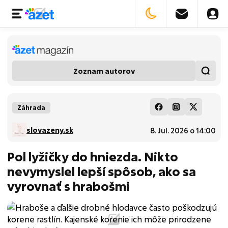
Zoznam autorov
Záhrada
slovazeny.sk
8. Jul. 2026 o 14:00
Pol lyžičky do hniezda. Nikto
nevymyslel lepší spôsob, ako sa
vyrovnať s hrabošmi