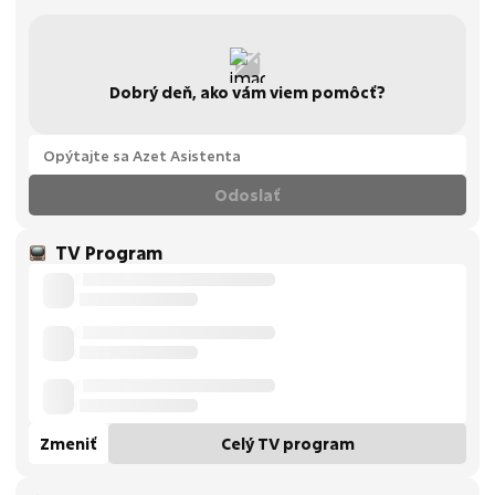
Dobrý deň, ako vám viem pomôcť?
Odoslať
TV Program
Zmeniť
Celý TV program