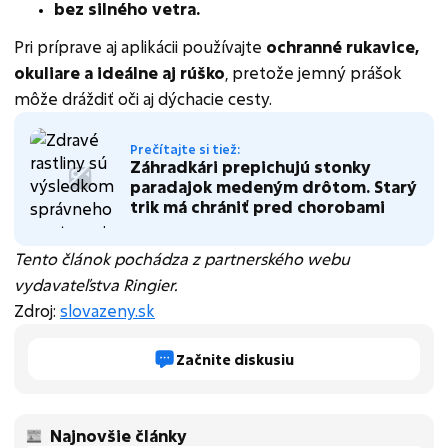
bez silného vetra.
Pri príprave aj aplikácii používajte
ochranné rukavice,
okuliare a ideálne aj rúško
, pretože jemný prášok
môže dráždiť oči aj dýchacie cesty.
Prečítajte si tiež:
Záhradkári prepichujú stonky
paradajok medeným drôtom. Starý
trik má chrániť pred chorobami
Tento článok pochádza z partnerského webu
vydavateľstva Ringier.
Zdroj:
slovazeny
.sk
Začnite diskusiu
Najnovšie články