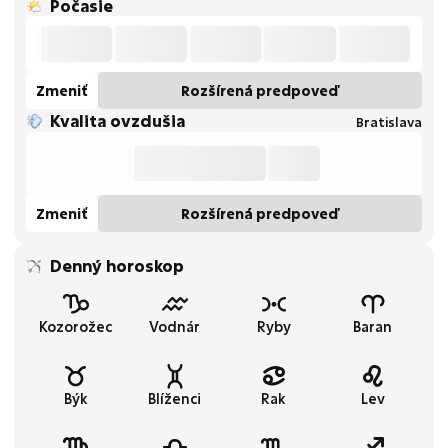
Počasie
Zmeniť
Rozšírená predpoveď
Kvalita ovzdušia
Bratislava
Zmeniť
Rozšírená predpoveď
Denný horoskop
Kozorožec
Vodnár
Ryby
Baran
Býk
Blíženci
Rak
Lev