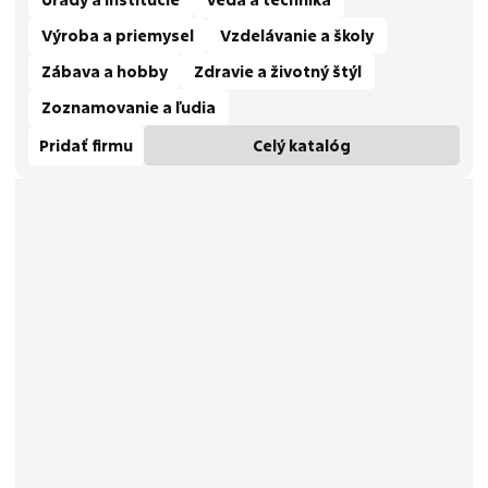
Výroba a priemysel
Vzdelávanie a školy
Zábava a hobby
Zdravie a životný štýl
Zoznamovanie a ľudia
Pridať firmu
Celý katalóg