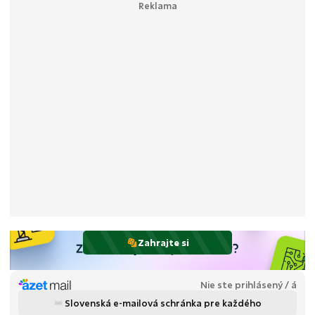
Zahrajte si
Nie ste prihlásený / á
Slovenská e-mailová schránka pre každého