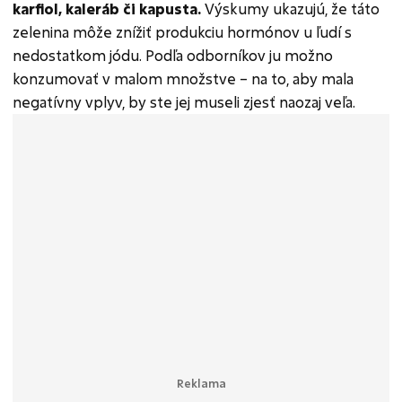
karfiol, kaleráb či kapusta.
Výskumy ukazujú, že táto
zelenina môže znížiť produkciu hormónov u ľudí s
nedostatkom jódu. Podľa odborníkov ju možno
konzumovať v malom množstve – na to, aby mala
negatívny vplyv, by ste jej museli zjesť naozaj veľa.