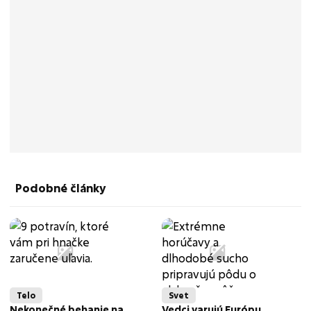
Podobné články
Telo
Svet
Nekonečné behanie na
Vedci varujú Európu.