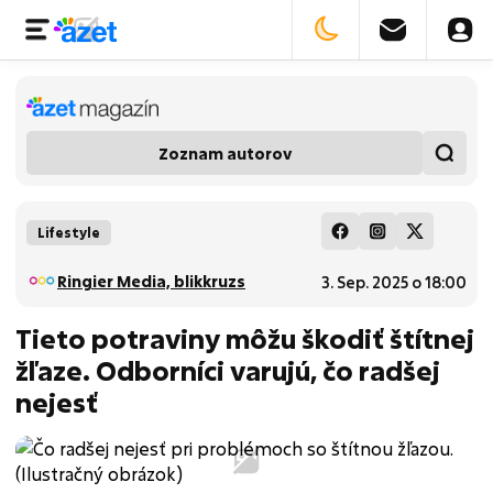
Zoznam autorov
Lifestyle
Ringier Media, blikkruzs
3. Sep. 2025 o 18:00
Tieto potraviny môžu škodiť štítnej
žľaze. Odborníci varujú, čo radšej
nejesť