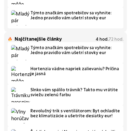
Týmto značkám spotrebičov sa vyhnite:
Jedno pravidlo vám ušetrí stovky eur
Najčítanejšie články
4
hod.
72
hod.
Týmto značkám spotrebičov sa vyhnite:
Jedno pravidlo vám ušetrí stovky eur
Hortenzia vädne napriek zalievaniu? Príčina
je jasná
Slnko vám spálilo trávnik? Takto mu vrátite
sviežu zelenú farbu
Revolučný trik s ventilátorom: Byt ochladíte
bez klimatizácie a ušetríte desiatky eur!