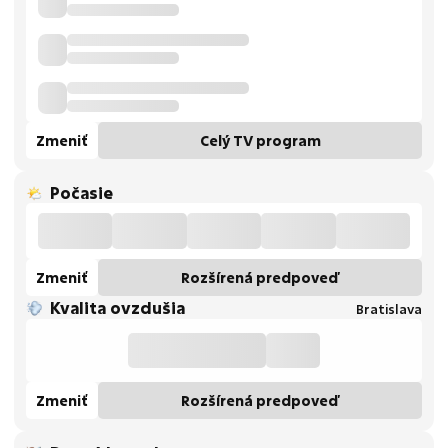
Zmeniť
Celý TV program
Počasie
Zmeniť
Rozšírená predpoveď
Kvalita ovzdušia
Bratislava
Zmeniť
Rozšírená predpoveď