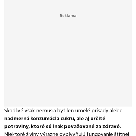
Škodlivé však nemusia byť len umelé prísady alebo
nadmerná konzumácia cukru, ale aj určité
potraviny, ktoré sú inak považované za zdravé.
Niektoré živiny výrazne ovplyvňujú fungovanie štítnej