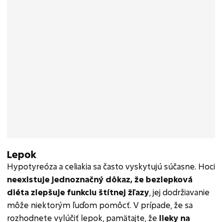
Lepok
Hypotyreóza a celiakia sa často vyskytujú súčasne. Hoci
neexistuje jednoznačný dôkaz, že bezlepková
diéta zlepšuje funkciu štítnej žľazy
, jej dodržiavanie
môže niektorým ľuďom pomôcť. V prípade, že sa
rozhodnete vylúčiť lepok, pamätajte, že
lieky na