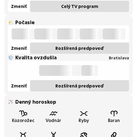
Zmeniť
Celý TV program
Počasie
Zmeniť
Rozšírená predpoveď
Kvalita ovzdušia
Bratislava
Zmeniť
Rozšírená predpoveď
Denný horoskop
Kozorožec
Vodnár
Ryby
Baran