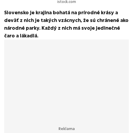
istock.com
Slovensko je krajina bohatá na prírodné krásy a
deväť z nich je takých vzácnych, že sú chránené ako
národné parky. Každý z nich má svoje jedinečné
čaro a lákadlá.