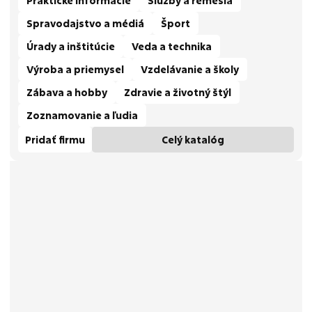
Praktické informácie
Služby a remeslá
Spravodajstvo a médiá
Šport
Úrady a inštitúcie
Veda a technika
Výroba a priemysel
Vzdelávanie a školy
Zábava a hobby
Zdravie a životný štýl
Zoznamovanie a ľudia
Pridať firmu
Celý katalóg