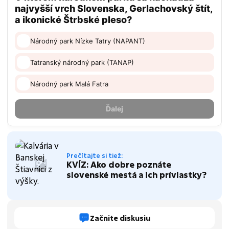
Prečítajte si tiež:
KVÍZ: Ako dobre poznáte
slovenské mestá a ich prívlastky?
Začnite diskusiu