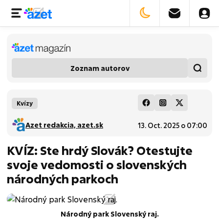
Zoznam autorov
Kvízy
Azet redakcia, azet.sk
13. Oct. 2025 o 07:00
KVÍZ: Ste hrdý Slovák? Otestujte
svoje vedomosti o slovenských
národných parkoch
Národný park Slovenský raj.