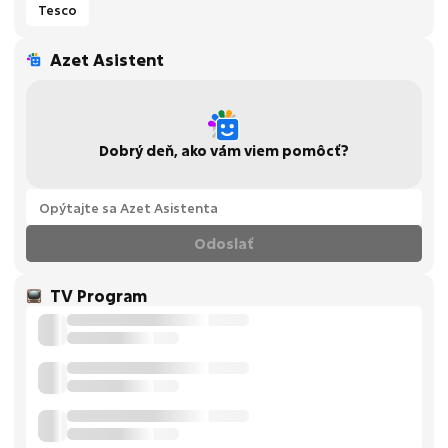
Tesco
Azet Asistent
Dobrý deň, ako vám viem pomôcť?
Odoslať
TV Program