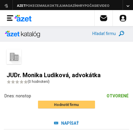
Hľadať firmu
JUDr. Monika Ludiková, advokátka
(
0 hodnotení
)
Dnes:
nonstop
OTVORENÉ
Hodnotiť firmu
NAPÍSAŤ