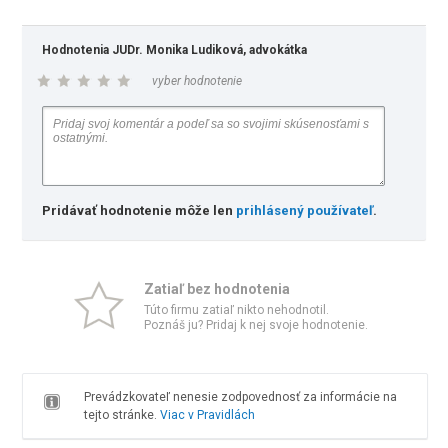
Hodnotenia JUDr. Monika Ludiková, advokátka
vyber hodnotenie
Pridávať hodnotenie môže len
prihlásený používateľ
.
Zatiaľ bez hodnotenia
Túto firmu zatiaľ nikto nehodnotil.
Poznáš ju? Pridaj k nej svoje hodnotenie.
Prevádzkovateľ nenesie zodpovednosť za informácie na
tejto stránke.
Viac v Pravidlách