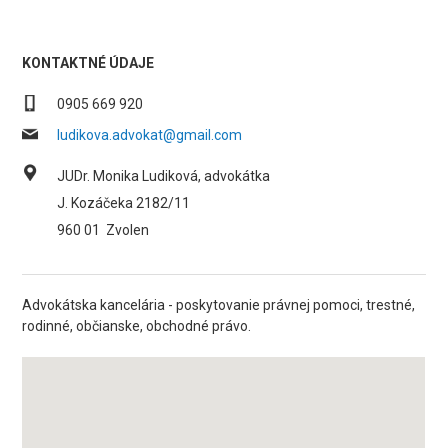
KONTAKTNÉ ÚDAJE
0905 669 920
ludikova.advokat@gmail.com
JUDr. Monika Ludiková, advokátka
J. Kozáčeka 2182/11
960 01
Zvolen
Advokátska kancelária - poskytovanie právnej pomoci, trestné,
rodinné, občianske, obchodné právo.