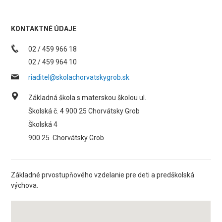
KONTAKTNÉ ÚDAJE
02 / 459 966 18
02 / 459 964 10
riaditel@skolachorvatskygrob.sk
Základná škola s materskou školou ul.
Školská č. 4 900 25 Chorvátsky Grob
Školská 4
900 25
Chorvátsky Grob
Základné prvostupňového vzdelanie pre deti a predškolská
výchova.