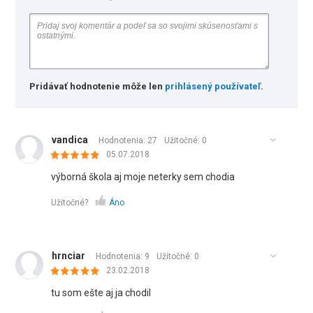
Pridávať hodnotenie môže len
prihlásený používateľ
.
vandica
Hodnotenia: 27
Užitočné:
0
05.07.2018
výborná škola aj moje neterky sem chodia
Užitočné?
Áno
hrnciar
Hodnotenia: 9
Užitočné:
0
23.02.2018
tu som ešte aj ja chodil