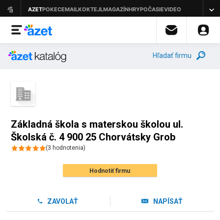
Hľadať firmu
Základná škola s materskou školou ul.
Školská č. 4 900 25 Chorvátsky Grob
(
3
hodnotenia
)
Hodnotiť firmu
ZAVOLAŤ
NAPÍSAŤ