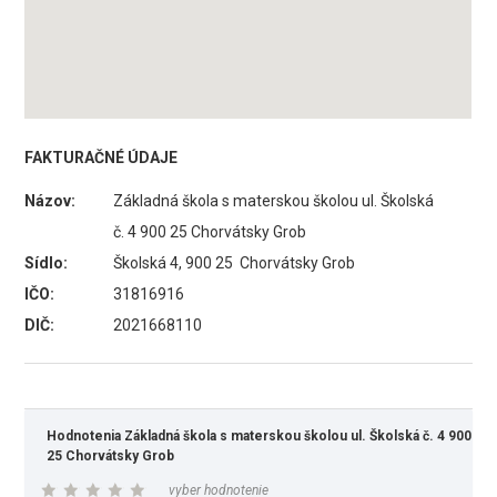
FAKTURAČNÉ ÚDAJE
Názov:
Základná škola s materskou školou ul. Školská
č. 4 900 25 Chorvátsky Grob
Sídlo:
Školská 4, 900 25 Chorvátsky Grob
IČO:
31816916
DIČ:
2021668110
Hodnotenia Základná škola s materskou školou ul. Školská č. 4 900
25 Chorvátsky Grob
vyber hodnotenie