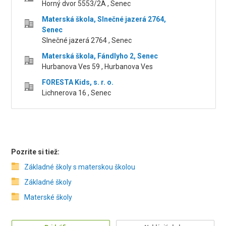
Horný dvor 5553/2A , Senec
Materská škola, Slnečné jazerá 2764,
Senec
Slnečné jazerá 2764 , Senec
Materská škola, Fándlyho 2, Senec
Hurbanova Ves 59 , Hurbanova Ves
FORESTA Kids, s. r. o.
Lichnerova 16 , Senec
Pozrite si tiež:
Základné školy s materskou školou
Základné školy
Materské školy