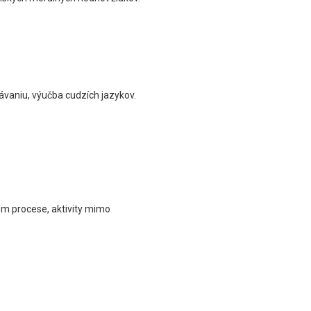
vaniu, výučba cudzích jazykov.
om procese, aktivity mimo