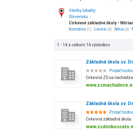
Všetky lokality
Slovensko
Cirkevné základné školy - Nitria
Komárno
Levice
Nitra
(1)
(3)
(3)
1 - 14 z celkom 14 výsledkov
Základná škola sv. D
Pridať hodn
Cirkevná ZŠ sa nachádza 
www.zsmachulince.e
Základná škola sv. Do
Pridať hodn
Cirkevná základná škola.
www.zsdonboscato.e