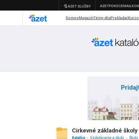
Pridaj
Cirkevné základné školy -
Katalóg
Vzdelávanie a školy
Školy