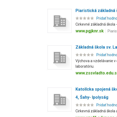
Piaristická základná
Pridať hodn
Cirkevné základná škola 
www.pgjknr.sk
Piaris
Základná škola sv. L
Pridať hodn
Výchova a vzdelávanie v 
laboratóriu.
www.zssvladto.edu.s
Katolícka spojená šk
4, Šahy- Ipolyság
Pridať hodn
Cirkevná základná škola