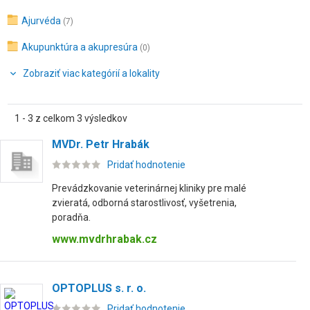
Ajurvéda
(7)
Akupunktúra a akupresúra
(0)
Zobraziť viac kategórií a lokality
1 - 3 z celkom 3 výsledkov
MVDr. Petr Hrabák
Pridať hodnotenie
Prevádzkovanie veterinárnej kliniky pre malé
zvieratá, odborná starostlivosť, vyšetrenia,
poradňa.
www.mvdrhrabak.cz
OPTOPLUS s. r. o.
Pridať hodnotenie