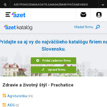
Hľadať firmu
Pridajte sa aj vy do najväčšieho katalógu firiem n
Slovensku.
Pridať zadarmo firmu
Upraviť firmu
Zdravie a životný štýl - Prachatice
Agroturistika
(99)
AIDS
(0)