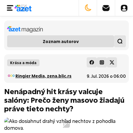
Zoznam autorov
Krása a móda
Ringier Media, zena.blic.rs
9. Jul. 2026 o 06:00
Nenápadný hit krásy valcuje
salóny: Prečo ženy masovo žiadajú
práve tieto nechty?