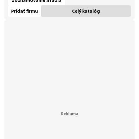
Zoznamovanie a ľudia
Pridať firmu
Celý katalóg