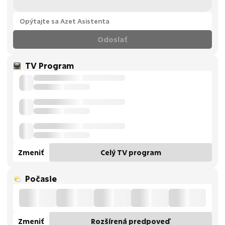
Odoslať
TV Program
Zmeniť
Celý TV program
Počasie
Zmeniť
Rozšírená predpoveď