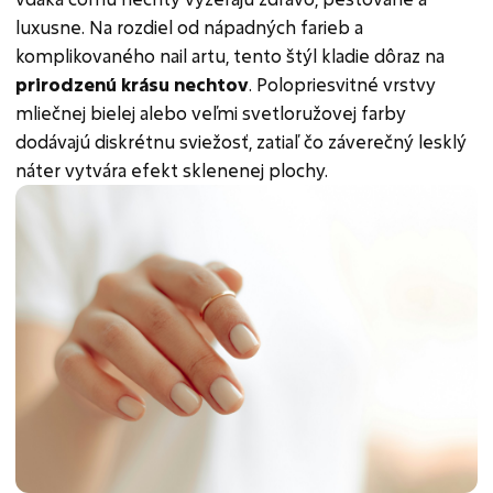
luxusne. Na rozdiel od nápadných farieb a
komplikovaného nail artu, tento štýl kladie dôraz na
prirodzenú krásu nechtov
. Polopriesvitné vrstvy
mliečnej bielej alebo veľmi svetloružovej farby
dodávajú diskrétnu sviežosť, zatiaľ čo záverečný lesklý
náter vytvára efekt sklenenej plochy.