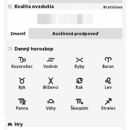
Kvalita ovzdušia
Bratislava
Zmeniť
Rozšírená predpoveď
Denný horoskop
Kozorožec
Vodnár
Ryby
Baran
Býk
Blíženci
Rak
Lev
Panna
Váhy
Škorpión
Strelec
Hry