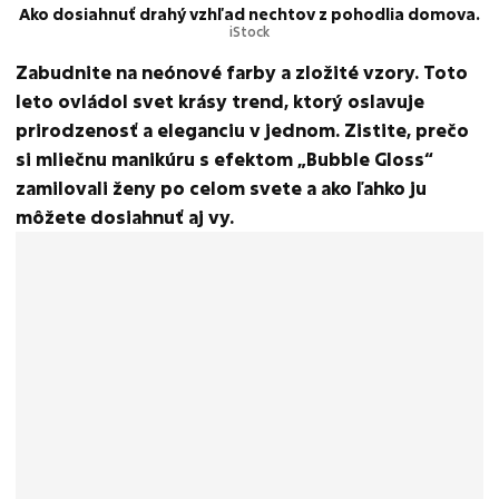
Ako dosiahnuť drahý vzhľad nechtov z pohodlia domova.
iStock
Zabudnite na neónové farby a zložité vzory. Toto
leto ovládol svet krásy trend, ktorý oslavuje
prirodzenosť a eleganciu v jednom. Zistite, prečo
si mliečnu manikúru s efektom „Bubble Gloss“
zamilovali ženy po celom svete a ako ľahko ju
môžete dosiahnuť aj vy.