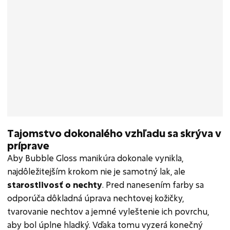
Tajomstvo dokonalého vzhľadu sa skrýva v
príprave
Aby Bubble Gloss manikúra dokonale vynikla,
najdôležitejším krokom nie je samotný lak, ale
starostlivosť o nechty
. Pred nanesením farby sa
odporúča dôkladná úprava nechtovej kožičky,
tvarovanie nechtov a jemné vyleštenie ich povrchu,
aby bol úplne hladký. Vďaka tomu vyzerá konečný