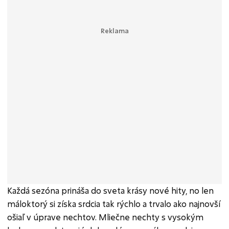
Každá sezóna prináša do sveta krásy nové hity, no len
máloktorý si získa srdcia tak rýchlo a trvalo ako najnovší
ošiaľ v úprave nechtov. Mliečne nechty s vysokým