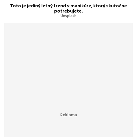
Toto je jediný letný trend v manikúre, ktorý skutočne
potrebujete.
Unsplash