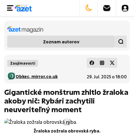
Zoznam autorov
Zaujímavosti
Obkec, mirror.co.uk
29. Jul. 2025 o 18:00
Gigantické monštrum zhltlo žraloka
akoby nič: Rybári zachytili
neuveriteľný moment
Žraloka zožrala obrovská ryba.