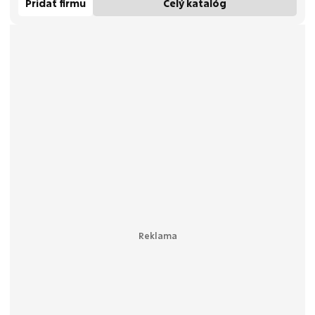
Pridať firmu
Celý katalóg