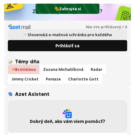
Zahrajte si
Nie ste prihlásený / á
Slovenská e-mailová schránka pre každého
Prihlásiť sa
Témy dňa
Bratislava
Zuzana Michaličková
Radar
Jimmy Cricket
Peniaze
Charlotte Gott
Azet Asistent
Dobrý deň, ako vám viem pomôcť?