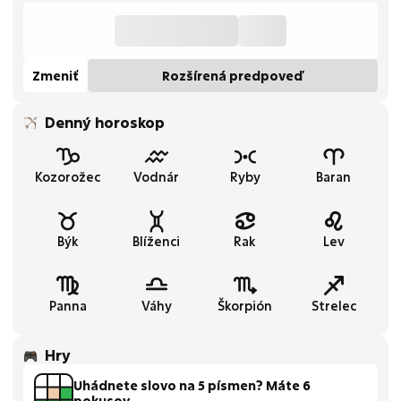
Zmeniť
Rozšírená predpoveď
Denný horoskop
Kozorožec
Vodnár
Ryby
Baran
Býk
Blíženci
Rak
Lev
Panna
Váhy
Škorpión
Strelec
Hry
Uhádnete slovo na 5 písmen? Máte 6
pokusov.