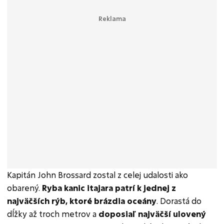
Kapitán John Brossard zostal z celej udalosti ako
obarený.
Ryba kanic itajara patrí k jednej z
najväčších rýb, ktoré brázdia oceány
. Dorastá do
dĺžky až troch metrov a
doposiaľ najväčší ulovený