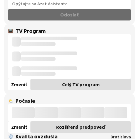
Odoslať
TV Program
Zmeniť
Celý TV program
Počasie
Zmeniť
Rozšírená predpoveď
Kvalita ovzdušia
Bratislava