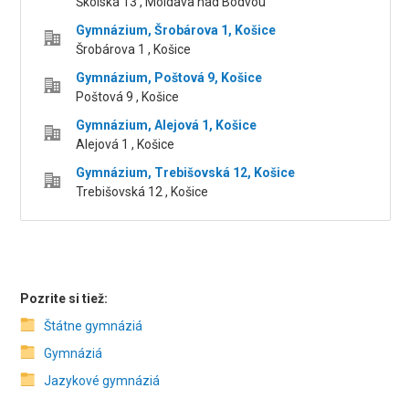
Školská 13 , Moldava nad Bodvou
Gymnázium, Šrobárova 1, Košice
Šrobárova 1 , Košice
Gymnázium, Poštová 9, Košice
Poštová 9 , Košice
Gymnázium, Alejová 1, Košice
Alejová 1 , Košice
Gymnázium, Trebišovská 12, Košice
Trebišovská 12 , Košice
Pozrite si tiež:
Štátne gymnáziá
Gymnáziá
Jazykové gymnáziá