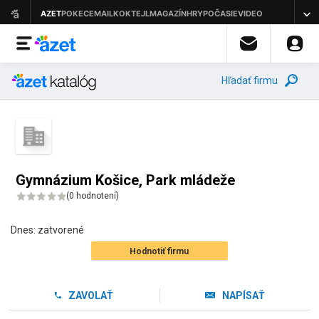
Hľadať firmu
Gymnázium Košice, Park mládeže
(
0 hodnotení
)
Dnes:
zatvorené
Hodnotiť firmu
ZAVOLAŤ
NAPÍSAŤ