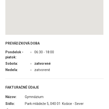
PREVÁDZKOVÁ DOBA
Pondelok -
●
06:30 - 18:00
piatok:
Sobota:
●
zatvorené
Nedeľa:
●
zatvorené
FAKTURAČNÉ ÚDAJE
Názov:
Gymnázium
Sídlo:
Park mládeže 5, 040 01 Košice - Sever