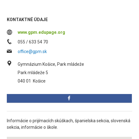
KONTAKTNÉ ÚDAJE
www.gpm.edupage.org
055 / 633 54 70
office@gpm.sk
Gymnázium Košice, Park mládeže
Park mládeže 5
040 01
Košice
Informácie o prijímacích skúškach, španielska sekcia, slovenská
sekcia, informácie o škole.