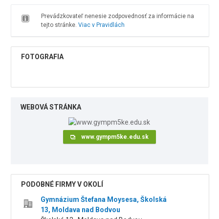
Prevádzkovateľ nenesie zodpovednosť za informácie na
tejto stránke.
Viac v Pravidlách
FOTOGRAFIA
WEBOVÁ STRÁNKA
www.gympm5ke.edu.sk
PODOBNÉ FIRMY V OKOLÍ
Gymnázium Štefana Moysesa, Školská
13, Moldava nad Bodvou