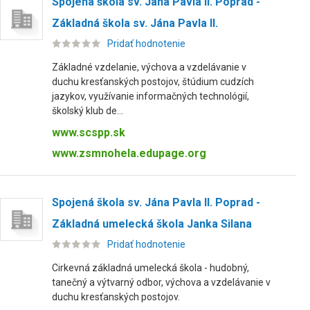
Spojená škola sv. Jána Pavla II. Poprad -
Základná škola sv. Jána Pavla II.
Pridať hodnotenie
Základné vzdelanie, výchova a vzdelávanie v
duchu kresťanských postojov, štúdium cudzích
jazykov, využívanie informačných technológií,
školský klub de...
www.scspp.sk
www.zsmnohela.edupage.org
Spojená škola sv. Jána Pavla II. Poprad -
Základná umelecká škola Janka Silana
Pridať hodnotenie
Cirkevná základná umelecká škola - hudobný,
tanečný a výtvarný odbor, výchova a vzdelávanie v
duchu kresťanských postojov.