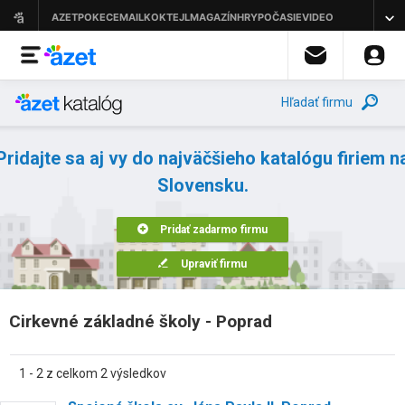
Hľadať firmu
Pridajte sa aj vy do najväčšieho katalógu firiem n
Slovensku.
Pridať zadarmo firmu
Upraviť firmu
Cirkevné základné školy - Poprad
1 - 2 z celkom 2 výsledkov