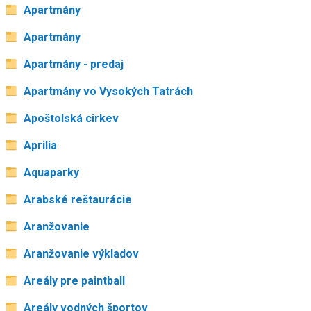
Apartmány
Apartmány
Apartmány - predaj
Apartmány vo Vysokých Tatrách
Apoštolská cirkev
Aprilia
Aquaparky
Arabské reštaurácie
Aranžovanie
Aranžovanie výkladov
Areály pre paintball
Areály vodných športov