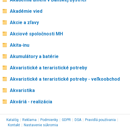
Akadémie vied
Akcie a zľavy
Akciové spoločnosti MH
Akita-inu
Akumulátory a batérie
Akvaristické a teraristické potreby
Akvaristické a teraristické potreby - veľkoobchod
Akvaristika
Akváriá - realizácia
Katalóg
|
Reklama
|
Podmienky
|
GDPR
|
DSA
|
Pravidlá používania
|
Kontakt
|
Nastavenie súkromia