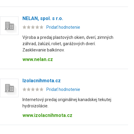
NELAN, spol. s r.o.
Pridať hodnotenie
Výroba a predaj plastových okien, dverí, zimných
záhrad, žalúzií, roliet, garážových dverí.
Zasklievanie balkónov.
www.nelan.cz
Izolacnihmota.cz
Pridať hodnotenie
Internetový predaj originálnej kanadskej tekutej
hydroizolácie.
www.izolacnihmota.cz