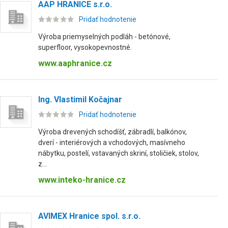
AAP HRANICE s.r.o.
Pridať hodnotenie
Výroba priemyselných podláh - betónové,
superfloor, vysokopevnostné.
www.aaphranice.cz
Ing. Vlastimil Kočajnar
Pridať hodnotenie
Výroba drevených schodíšť, zábradlí, balkónov,
dverí - interiérových a vchodových, masívneho
nábytku, postelí, vstavaných skriní, stoličiek, stolov,
z...
www.inteko-hranice.cz
AVIMEX Hranice spol. s.r.o.