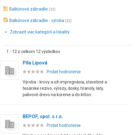
Balkónové zábradlie
(32)
Balkónové zábradlie - výroba
(32)
Zobraziť viac kategórií a lokality
1 - 12 z celkom 12 výsledkov
Píla Lipová
Pridať hodnotenie
Výroba - krovy a ich impregnácia, stavebné a
tesárske rezivo, výrezy, dosky, hranoly, laty,
palivové drevo na kúrenie a do krbov.
BEPOF, spol. s r.o.
Pridať hodnotenie