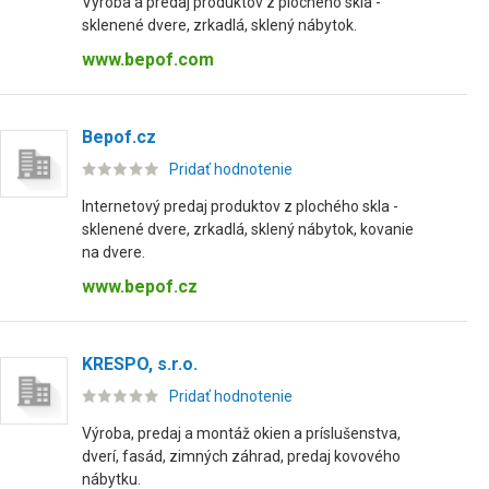
Výroba a predaj produktov z plochého skla -
sklenené dvere, zrkadlá, sklený nábytok.
www.bepof.com
Bepof.cz
Pridať hodnotenie
Internetový predaj produktov z plochého skla -
sklenené dvere, zrkadlá, sklený nábytok, kovanie
na dvere.
www.bepof.cz
KRESPO, s.r.o.
Pridať hodnotenie
Výroba, predaj a montáž okien a príslušenstva,
dverí, fasád, zimných záhrad, predaj kovového
nábytku.