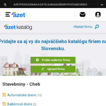
Hľadať firmu
Pridajte sa aj vy do najväčšieho katalógu firiem n
Slovensku.
Pridať zadarmo firmu
Upraviť firmu
Stavebniny - Cheb
Automatické dvere
(10)
Balkónové dvere
(5)