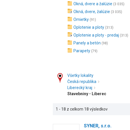
Okná, dvere a žalúzie
(3 035)
Okná, dvere, žalúzie
(3 035)
Omietky
(91)
Oplotenie a ploty
(313)
Oplotenie a ploty - predaj
(313)
Panely a betón
(98)
Parapety
(79)
Všetky lokality
Česká republika
Liberecký kraj
Stavebniny - Liberec
1 - 18 z celkom 18 výsledkov
SYNER, s.r.o.