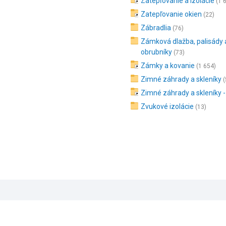
Zatepľovanie a izolácie
(1 
Zatepľovanie okien
(22)
Zábradlia
(76)
Zámková dlažba, palisády 
obrubníky
(73)
Zámky a kovanie
(1 654)
Zimné záhrady a skleníky
(
Zimné záhrady a skleníky -
Zvukové izolácie
(13)