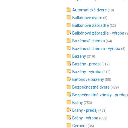
Automatické dvere
(10)
Balkónové dvere
(5)
Balkónové zábradlie
(32)
Balkónové zábradlie - výroba
(
Bazénová chémia
(64)
Bazénová chémia - výroba
(6)
Bazény
(319)
Bazény - predaj
(319)
Bazény - výroba
(313)
Betónové bazény
(55)
Bezpečnostné dvere
(439)
Bezpečnostné zámky - predaj
Brány
(753)
Brány - predaj
(753)
Brány - výroba
(652)
Cement
(36)