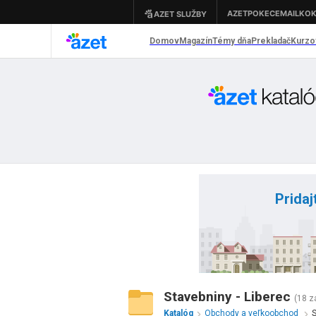
Pridaj
Stavebniny - Liberec
(18 
Katalóg
Obchody a veľkoobchod
S