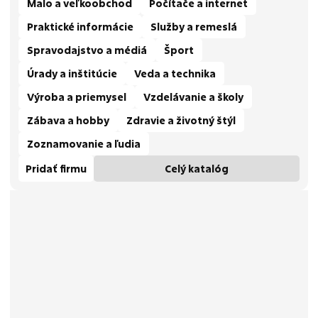
Malo a veľkoobchod
Počítače a internet
Praktické informácie
Služby a remeslá
Spravodajstvo a médiá
Šport
Úrady a inštitúcie
Veda a technika
Výroba a priemysel
Vzdelávanie a školy
Zábava a hobby
Zdravie a životný štýl
Zoznamovanie a ľudia
Pridať firmu
Celý katalóg