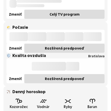
Zmeniť
Celý TV program
Počasie
Zmeniť
Rozšírená predpoveď
Kvalita ovzdušia
Bratislava
Zmeniť
Rozšírená predpoveď
Denný horoskop
Kozorožec
Vodnár
Ryby
Baran