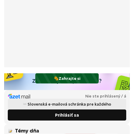
Zahrajte si
Nie ste prihlásený / á
Slovenská e-mailová schránka pre každého
Prihlásiť sa
Témy dňa