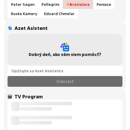
Peter Sagan
Pellegrini
Bratislava
Peniaze
Ruske Kamery
Eduard Chmelar
Azet Asistent
Dobrý deň, ako vám viem pomôcť?
Odoslať
TV Program