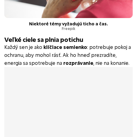
Niektoré témy vyžadujú ticho a čas.
Freepik
Veľké ciele sa plnia potichu
Každý sen je ako
klíčiace semienko
: potrebuje pokoj a
ochranu, aby mohol rásť. Ak ho hneď prezradíte,
energia sa spotrebuje na
rozprávanie
, nie na konanie.