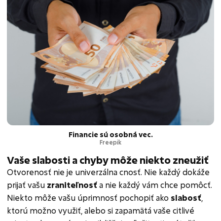
Financie sú osobná vec.
Freepik
Vaše slabosti a chyby môže niekto zneužiť
Otvorenosť nie je univerzálna cnosť. Nie každý dokáže
prijať vašu
zraniteľnosť
a nie každý vám chce pomôcť.
Niekto môže vašu úprimnosť pochopiť ako
slabosť
,
ktorú možno využiť, alebo si zapamätá vaše citlivé