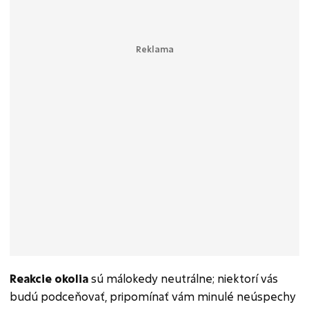
Reakcie okolia
sú málokedy neutrálne; niektorí vás
budú podceňovať, pripomínať vám minulé neúspechy