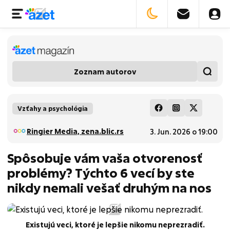
Zoznam autorov
Vzťahy a psychológia
Ringier Media, zena.blic.rs
3. Jun. 2026 o 19:00
Spôsobuje vám vaša otvorenosť
problémy? Týchto 6 vecí by ste
nikdy nemali vešať druhým na nos
Existujú veci, ktoré je lepšie nikomu neprezradiť.