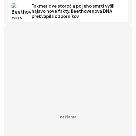
Takmer dve storočia po jeho smrti vyšli
najavo nové fakty. Beethovenova DNA
prekvapila odborníkov