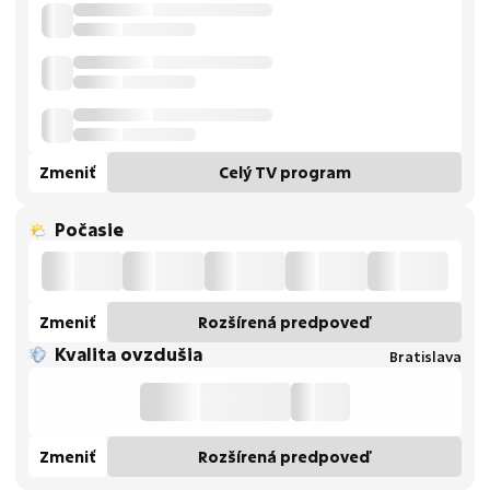
Zmeniť
Celý TV program
Počasie
Zmeniť
Rozšírená predpoveď
Kvalita ovzdušia
Bratislava
Zmeniť
Rozšírená predpoveď