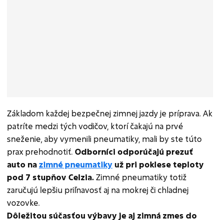
Základom každej bezpečnej zimnej jazdy je príprava. Ak
patríte medzi tých vodičov, ktorí čakajú na prvé
sneženie, aby vymenili pneumatiky, mali by ste túto
prax prehodnotiť.
Odborníci odporúčajú prezuť
auto na
zimné pneumatiky
už pri poklese teploty
pod 7 stupňov Celzia.
Zimné pneumatiky totiž
zaručujú lepšiu priľnavosť aj na mokrej či chladnej
vozovke.
Dôležitou súčasťou výbavy je aj zimná zmes do