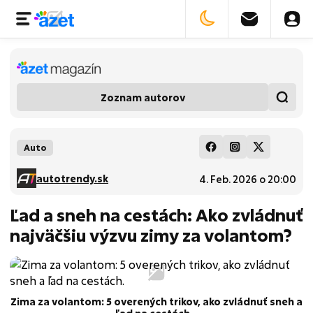
Zoznam autorov
Auto
autotrendy.sk
4. Feb. 2026 o 20:00
Ľad a sneh na cestách: Ako zvládnuť
najväčšiu výzvu zimy za volantom?
Zima za volantom: 5 overených trikov, ako zvládnuť sneh a