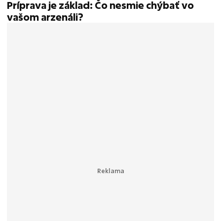
Príprava je základ: Čo nesmie chýbať vo
vašom arzenáli?