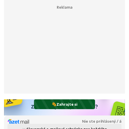
Zahrajte si
Nie ste prihlásený / á
Slovenská e-mailová schránka pre každého