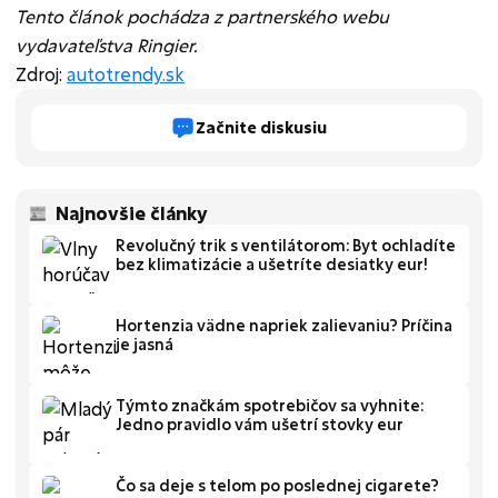
Tento článok pochádza z partnerského webu
vydavateľstva Ringier.
Zdroj:
autotrendy.sk
Začnite diskusiu
Najnovšie články
Revolučný trik s ventilátorom: Byt ochladíte
bez klimatizácie a ušetríte desiatky eur!
Hortenzia vädne napriek zalievaniu? Príčina
je jasná
Týmto značkám spotrebičov sa vyhnite:
Jedno pravidlo vám ušetrí stovky eur
Čo sa deje s telom po poslednej cigarete?