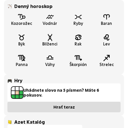
Denný horoskop
Kozorožec
Vodnár
Ryby
Baran
Býk
Blíženci
Rak
Lev
Panna
Váhy
Škorpión
Strelec
Hry
Uhádnete slovo na 5 písmen? Máte 6
pokusov.
Hrať teraz
Azet Katalóg