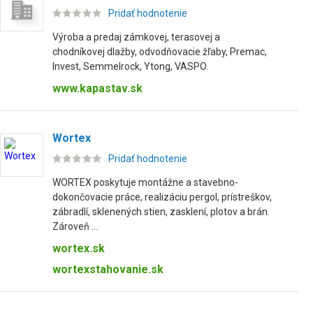
Pridať hodnotenie
Výroba a predaj zámkovej, terasovej a
chodníkovej dlažby, odvodňovacie žľaby, Premac,
Invest, Semmelrock, Ytong, VASPO.
www.kapastav.sk
Wortex
Pridať hodnotenie
WORTEX poskytuje montážne a stavebno-
dokončovacie práce, realizáciu pergol, prístreškov,
zábradlí, sklenených stien, zasklení, plotov a brán.
Zároveň ...
wortex.sk
wortexstahovanie.sk