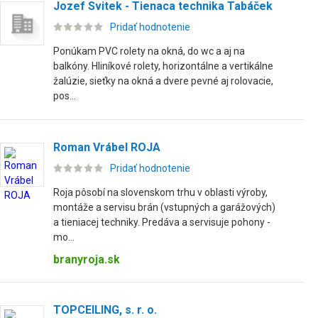
Jozef Svitek - Tienaca technika Tabáček
Pridať hodnotenie
Ponúkam PVC rolety na okná, do wc a aj na
balkóny. Hliníkové rolety, horizontálne a vertikálne
žalúzie, sieťky na okná a dvere pevné aj rolovacie,
pos...
Roman Vrábel ROJA
Pridať hodnotenie
Roja pôsobí na slovenskom trhu v oblasti výroby,
montáže a servisu brán (vstupných a garážových)
a tieniacej techniky. Predáva a servisuje pohony -
mo...
branyroja.sk
TOPCEILING, s. r. o.