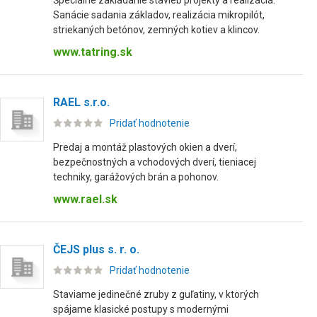
Špeciálne zakladanie stavieb projekty a realizácia.
Sanácie sadania základov, realizácia mikropilót,
striekaných betónov, zemných kotiev a klincov.
www.tatring.sk
RAEL s.r.o.
Pridať hodnotenie
Predaj a montáž plastových okien a dverí,
bezpečnostných a vchodových dverí, tieniacej
techniky, garážových brán a pohonov.
www.rael.sk
ČEJS plus s. r. o.
Pridať hodnotenie
Staviame jedinečné zruby z guľatiny, v ktorých
spájame klasické postupy s modernými