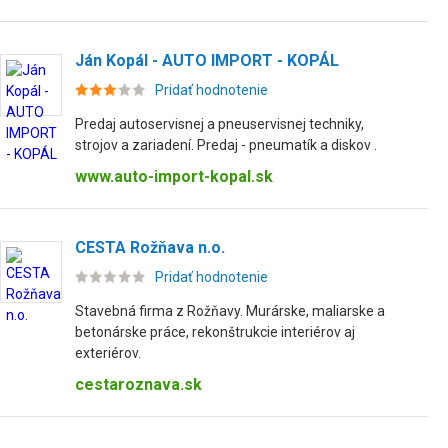
Ján Kopál - AUTO IMPORT - KOPÁL
Pridať hodnotenie
Predaj autoservisnej a pneuservisnej techniky,
strojov a zariadení. Predaj - pneumatík a diskov .
www.auto-import-kopal.sk
CESTA Rožňava n.o.
Pridať hodnotenie
Stavebná firma z Rožňavy. Murárske, maliarske a
betonárske práce, rekonštrukcie interiérov aj
exteriérov.
cestaroznava.sk