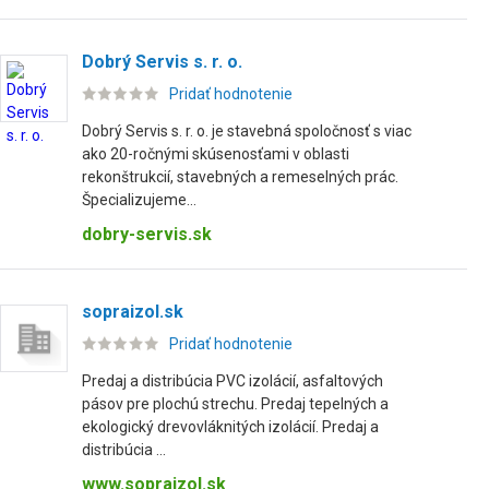
Dobrý Servis s. r. o.
Pridať hodnotenie
Dobrý Servis s. r. o. je stavebná spoločnosť s viac
ako 20-ročnými skúsenosťami v oblasti
rekonštrukcií, stavebných a remeselných prác.
Špecializujeme...
dobry-servis.sk
sopraizol.sk
Pridať hodnotenie
Predaj a distribúcia PVC izolácií, asfaltových
pásov pre plochú strechu. Predaj tepelných a
ekologický drevovláknitých izolácií. Predaj a
distribúcia ...
www.sopraizol.sk