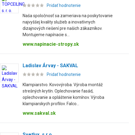
Pridať hodnotenie
Naša spoločnosť sa zameriava na poskytovanie
najvyššej kvality služieb a inovatívnych
dizajnových riešení pre našich zákazníkov.
Montujeme napínacie s...
www.napinacie-stropy.sk
Ladislav Árvay - SAKVAL
Pridať hodnotenie
Klampiarstvo. Kovovýroba. Výroba montáž
strešných krytín. Oplechovanie fasád,
oplechovanie a opláštenie komínov. Výroba
klampiarskych profilov. Falco...
www.sakval.sk
Svetlux, s.r.o.