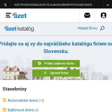
Hľadať firmu
Pridajte sa aj vy do najväčšieho katalógu firiem n
Slovensku.
Pridať zadarmo firmu
Upraviť firmu
Stavebniny
Automatické dvere
(10)
Balkónové dvere
(5)