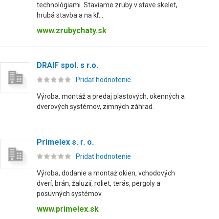
technológiami. Staviame zruby v stave skelet,
hrubá stavba a na kľ...
www.zrubychaty.sk
DRAIF spol. s r.o.
Pridať hodnotenie
Výroba, montáž a predaj plastových, okenných a
dverových systémov, zimných záhrad.
Primelex s. r. o.
Pridať hodnotenie
Výroba, dodanie a montaż okien, vchodových
dverí, brán, žaluzií, roliet, terás, pergoly a
posuvných systémov.
www.primelex.sk