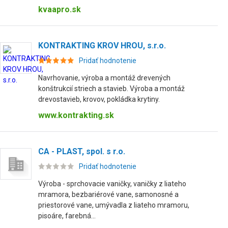
kvaapro.sk
KONTRAKTING KROV HROU, s.r.o.
Pridať hodnotenie
Navrhovanie, výroba a montáž drevených
konštrukcií striech a stavieb. Výroba a montáž
drevostavieb, krovov, pokládka krytiny.
www.kontrakting.sk
CA - PLAST, spol. s r.o.
Pridať hodnotenie
Výroba - sprchovacie vaničky, vaničky z liateho
mramora, bezbariérové vane, samonosné a
priestorové vane, umývadla z liateho mramoru,
pisoáre, farebná...