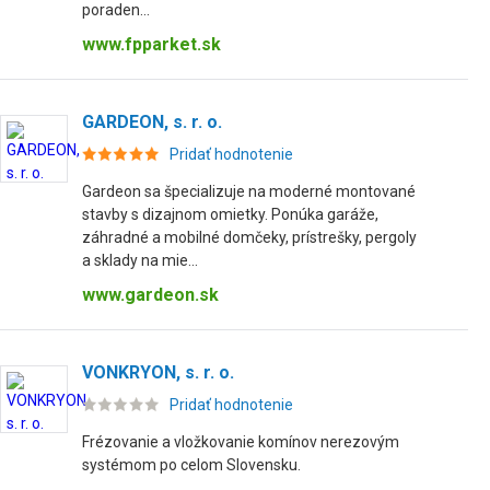
poraden...
www.fpparket.sk
GARDEON, s. r. o.
Pridať hodnotenie
Gardeon sa špecializuje na moderné montované
stavby s dizajnom omietky. Ponúka garáže,
záhradné a mobilné domčeky, prístrešky, pergoly
a sklady na mie...
www.gardeon.sk
VONKRYON, s. r. o.
Pridať hodnotenie
Frézovanie a vložkovanie komínov nerezovým
systémom po celom Slovensku.