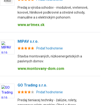
Predaj a výroba schodov - modulové, vretenové,
kovové, hliníkové podkrovné a strešné schody,
manuálne a s elektrickým pohonom.
www.artmex.sk
MIPAV s.r.o.
Pridať hodnotenie
Stavba montovaných, nízkoenergetických a
pasívnych domov.
www.montovany-dom.com
GO Trading s.r.o.
Pridať hodnotenie
Predaj tieniacej techniky - žalúzie, rolety,