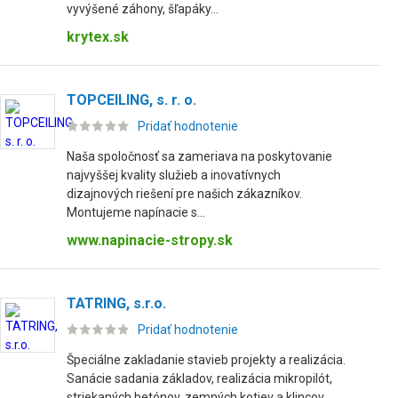
vyvýšené záhony, šľapáky...
krytex.sk
TOPCEILING, s. r. o.
Pridať hodnotenie
Naša spoločnosť sa zameriava na poskytovanie
najvyššej kvality služieb a inovatívnych
dizajnových riešení pre našich zákazníkov.
Montujeme napínacie s...
www.napinacie-stropy.sk
TATRING, s.r.o.
Pridať hodnotenie
Špeciálne zakladanie stavieb projekty a realizácia.
Sanácie sadania základov, realizácia mikropilót,
striekaných betónov, zemných kotiev a klincov.