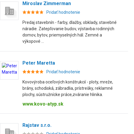
Miroslav Zimmerman
Pridať hodnotenie
Predaj stavebnín - farby, dlažby, obklady, stavebné
náradie. Zatepľovanie budov, výstavba rodinných
domov, bytov, priemyselných hál. Zemné a
výkopové ...
Peter Maretta
Pridať hodnotenie
Kovovýroba oceľových konštrukcií - ploty, mreže,
brány, schodiská, zábradlia, prístrešky, reklamné
plochy, sústružnícke práce,zváranie hlinika.
www.kovo-atyp.sk
Rajstav s.r.o.