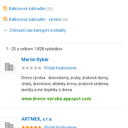
Balkónové zábradlie
(32)
Balkónové zábradlie - výroba
(32)
Zobraziť viac kategórií a lokality
1 - 25 z celkom 1 828 výsledkov
Martin Rybár
Pridať hodnotenie
Drevo výroba - drevodomy, zruby, zrubové domy,
chaty, drevenice, altánky, krovy, zrubové sedenia,
lavičky a iné doplnky z dreva.
www.drevo-vyroba.appspot.com
ARTMEX, s.r.o.
Pridať hodnotenie