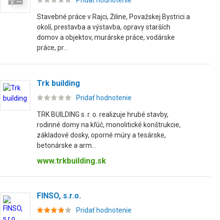
Pridať hodnotenie
Stavebné práce v Rajci, Žiline, Považskej Bystrici a
okolí, prestavba a výstavba, opravy starších
domov a objektov, murárske práce, vodárske
práce, pr...
Trk building
Pridať hodnotenie
TRK BUILDING s. r. o. realizuje hrubé stavby,
rodinné domy na kľúč, monolitické konštrukcie,
základové dosky, oporné múry a tesárske,
betonárske a arm...
www.trkbuilding.sk
FINSO, s.r.o.
Pridať hodnotenie