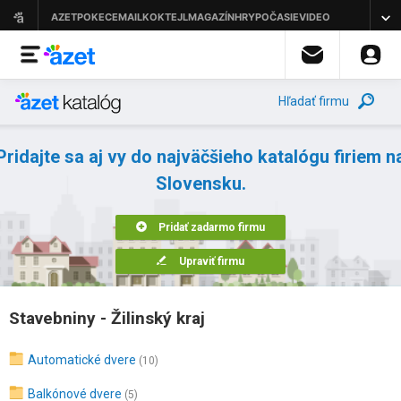
Hľadať firmu
Pridajte sa aj vy do najväčšieho katalógu firiem n
Slovensku.
Pridať zadarmo firmu
Upraviť firmu
Stavebniny - Žilinský kraj
Automatické dvere
(10)
Balkónové dvere
(5)