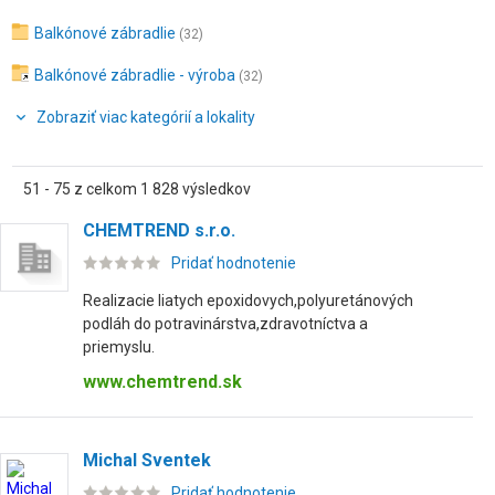
Balkónové zábradlie
(32)
Balkónové zábradlie - výroba
(32)
Zobraziť viac kategórií a lokality
51 - 75 z celkom 1 828 výsledkov
CHEMTREND s.r.o.
Pridať hodnotenie
Realizacie liatych epoxidovych,polyuretánových
podláh do potravinárstva,zdravotníctva a
priemyslu.
www.chemtrend.sk
Michal Sventek
Pridať hodnotenie