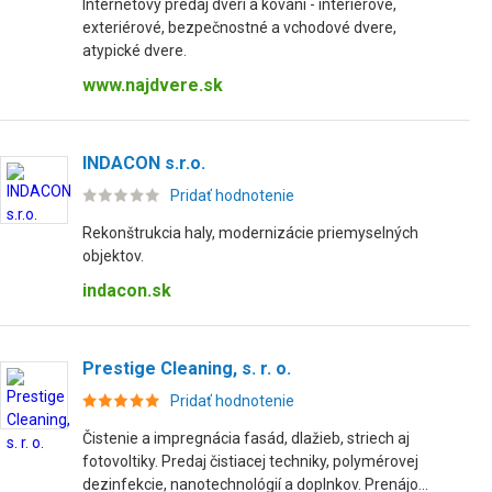
Internetový predaj dverí a kovaní - interiérové,
exteriérové, bezpečnostné a vchodové dvere,
atypické dvere.
www.najdvere.sk
INDACON s.r.o.
Pridať hodnotenie
Rekonštrukcia haly, modernizácie priemyselných
objektov.
indacon.sk
Prestige Cleaning, s. r. o.
Pridať hodnotenie
Čistenie a impregnácia fasád, dlažieb, striech aj
fotovoltiky. Predaj čistiacej techniky, polymérovej
dezinfekcie, nanotechnológií a doplnkov. Prenájo...