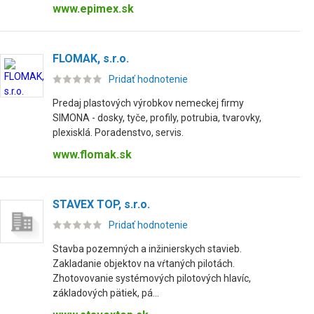
www.epimex.sk
FLOMAK, s.r.o.
Pridať hodnotenie
Predaj plastových výrobkov nemeckej firmy
SIMONA - dosky, tyče, profily, potrubia, tvarovky,
plexisklá. Poradenstvo, servis.
www.flomak.sk
STAVEX TOP, s.r.o.
Pridať hodnotenie
Stavba pozemných a inžinierskych stavieb.
Zakladanie objektov na vŕtaných pilotách.
Zhotovovanie systémových pilotových hlavíc,
základových pätiek, pá...