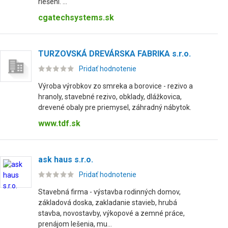
riešení. ...
cgatechsystems.sk
TURZOVSKÁ DREVÁRSKA FABRIKA s.r.o.
Pridať hodnotenie
Výroba výrobkov zo smreka a borovice - rezivo a
hranoly, stavebné rezivo, obklady, dlážkovica,
drevené obaly pre priemysel, záhradný nábytok.
www.tdf.sk
ask haus s.r.o.
Pridať hodnotenie
Stavebná firma - výstavba rodinných domov,
základová doska, zakladanie stavieb, hrubá
stavba, novostavby, výkopové a zemné práce,
prenájom lešenia, mu...