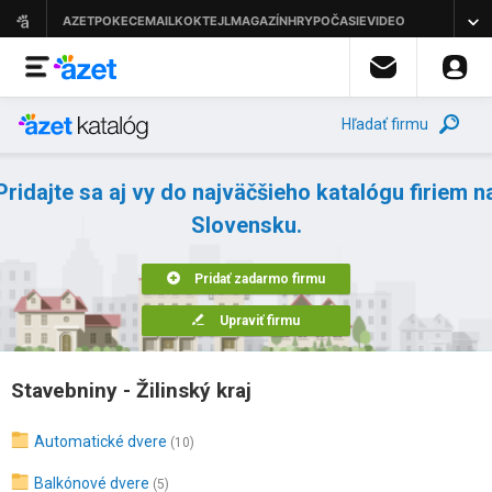
Hľadať firmu
Pridajte sa aj vy do najväčšieho katalógu firiem n
Slovensku.
Pridať zadarmo firmu
Upraviť firmu
Stavebniny - Žilinský kraj
Automatické dvere
(10)
Balkónové dvere
(5)