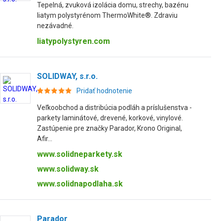
Tepelná, zvuková izolácia domu, strechy, bazénu
liatym polystyrénom ThermoWhite®. Zdraviu
nezávadné.
liatypolystyren.com
SOLIDWAY, s.r.o.
Pridať hodnotenie
Veľkoobchod a distribúcia podláh a príslušenstva -
parkety laminátové, drevené, korkové, vinylové.
Zastúpenie pre značky Parador, Krono Original,
Afir...
www.solidneparkety.sk
www.solidway.sk
www.solidnapodlaha.sk
Parador