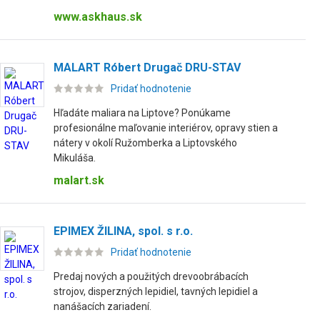
www.askhaus.sk
MALART Róbert Drugač DRU-STAV
Pridať hodnotenie
Hľadáte maliara na Liptove? Ponúkame
profesionálne maľovanie interiérov, opravy stien a
nátery v okolí Ružomberka a Liptovského
Mikuláša.
malart.sk
EPIMEX ŽILINA, spol. s r.o.
Pridať hodnotenie
Predaj nových a použitých drevoobrábacích
strojov, disperzných lepidiel, tavných lepidiel a
nanášacích zariadení.