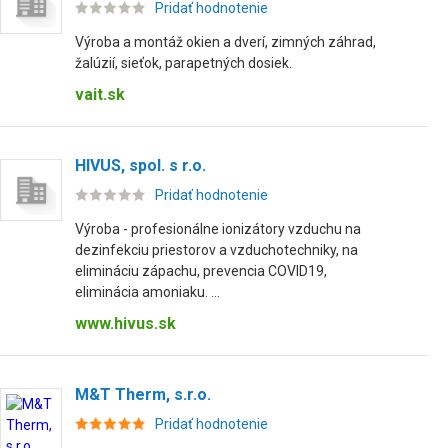
Pridať hodnotenie
Výroba a montáž okien a dverí, zimných záhrad,
žalúzií, sieťok, parapetných dosiek.
vait.sk
HIVUS, spol. s r.o.
Pridať hodnotenie
Výroba - profesionálne ionizátory vzduchu na
dezinfekciu priestorov a vzduchotechniky, na
elimináciu zápachu, prevencia COVID19,
eliminácia amoniaku. ...
www.hivus.sk
M&T Therm, s.r.o.
Pridať hodnotenie