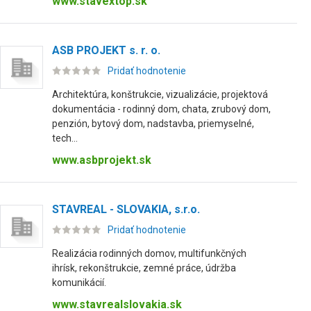
www.stavextop.sk
ASB PROJEKT s. r. o.
Pridať hodnotenie
Architektúra, konštrukcie, vizualizácie, projektová
dokumentácia - rodinný dom, chata, zrubový dom,
penzión, bytový dom, nadstavba, priemyselné,
tech...
www.asbprojekt.sk
STAVREAL - SLOVAKIA, s.r.o.
Pridať hodnotenie
Realizácia rodinných domov, multifunkčných
ihrísk, rekonštrukcie, zemné práce, údržba
komunikácií.
www.stavrealslovakia.sk