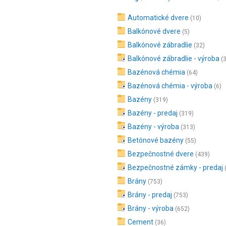
Automatické dvere
(10)
Balkónové dvere
(5)
Balkónové zábradlie
(32)
Balkónové zábradlie - výroba
(
Bazénová chémia
(64)
Bazénová chémia - výroba
(6)
Bazény
(319)
Bazény - predaj
(319)
Bazény - výroba
(313)
Betónové bazény
(55)
Bezpečnostné dvere
(439)
Bezpečnostné zámky - predaj
Brány
(753)
Brány - predaj
(753)
Brány - výroba
(652)
Cement
(36)