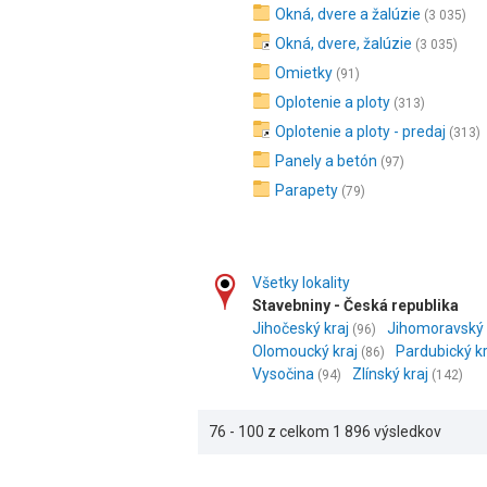
Okná, dvere a žalúzie
(3 035)
Okná, dvere, žalúzie
(3 035)
Omietky
(91)
Oplotenie a ploty
(313)
Oplotenie a ploty - predaj
(313)
Panely a betón
(97)
Parapety
(79)
Všetky lokality
Stavebniny - Česká republika
Jihočeský kraj
Jihomoravský 
(96)
Olomoucký kraj
Pardubický kr
(86)
Vysočina
Zlínský kraj
(94)
(142)
76 - 100 z celkom 1 896 výsledkov