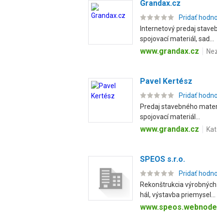
Grandax.cz
Pridať hodn
Internetový predaj staveb
spojovací materiál, sad...
www.grandax.cz
Nez
Pavel Kertész
Pridať hodn
Predaj stavebného materiá
spojovací materiál...
www.grandax.cz
Kat
SPEOS s.r.o.
Pridať hodn
Rekonštrukcia výrobných 
hál, výstavba priemysel...
www.speos.webnode