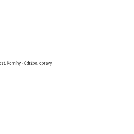
sť. Komíny - údržba, opravy,