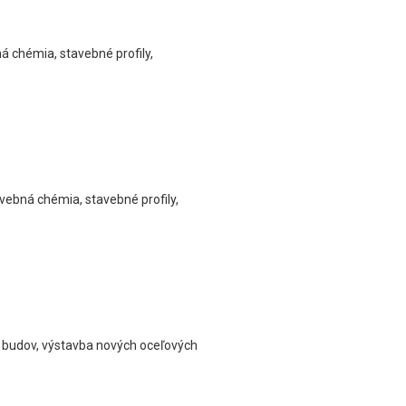
ná chémia, stavebné profily,
tavebná chémia, stavebné profily,
h budov, výstavba nových oceľových