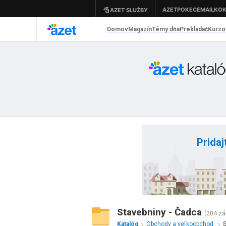
Pridaj
Stavebniny - Čadca
(204 z
Katalóg
Obchody a veľkoobchod
S