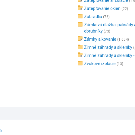
Zatepľovanie a izolácie
(1 
Zatepľovanie okien
(22)
Zábradlia
(76)
Zámková dlažba, palisády 
obrubníky
(73)
Zámky a kovanie
(1 654)
Zimné záhrady a skleníky
(
Zimné záhrady a skleníky -
Zvukové izolácie
(13)
o.