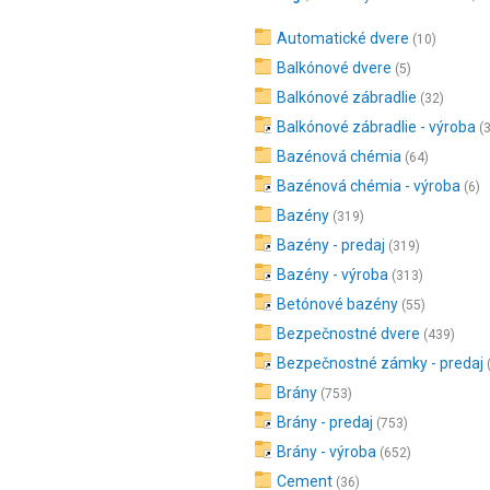
Automatické dvere
(10)
Balkónové dvere
(5)
Balkónové zábradlie
(32)
Balkónové zábradlie - výroba
(
Bazénová chémia
(64)
Bazénová chémia - výroba
(6)
Bazény
(319)
Bazény - predaj
(319)
Bazény - výroba
(313)
Betónové bazény
(55)
Bezpečnostné dvere
(439)
Bezpečnostné zámky - predaj
Brány
(753)
Brány - predaj
(753)
Brány - výroba
(652)
Cement
(36)