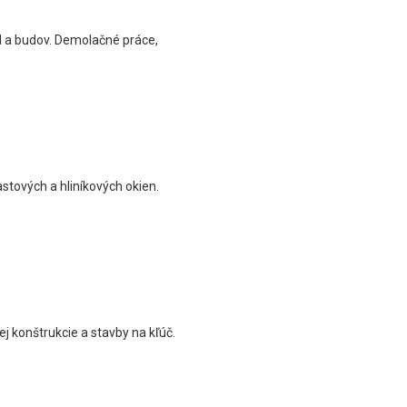
l a budov. Demolačné práce,
stových a hliníkových okien.
 konštrukcie a stavby na kľúč.