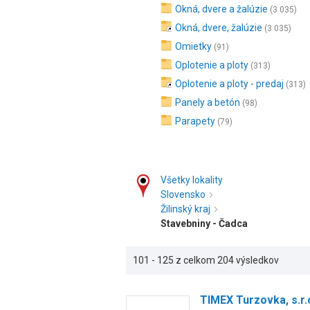
Okná, dvere a žalúzie
(3 035)
Okná, dvere, žalúzie
(3 035)
Omietky
(91)
Oplotenie a ploty
(313)
Oplotenie a ploty - predaj
(313)
Panely a betón
(98)
Parapety
(79)
Všetky lokality
Slovensko
Žilinský kraj
Stavebniny - Čadca
101 - 125 z celkom 204 výsledkov
TIMEX Turzovka, s.r.