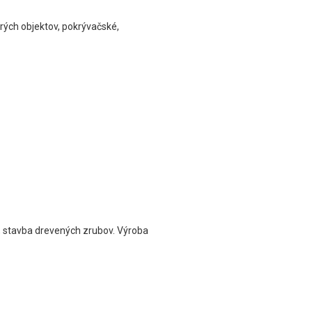
rých objektov, pokrývačské,
, stavba drevených zrubov. Výroba