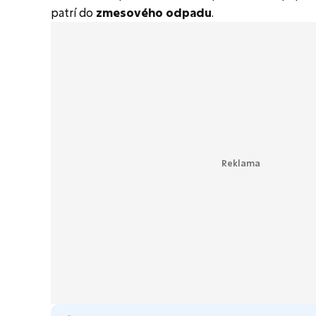
patrí do
zmesového odpadu
.