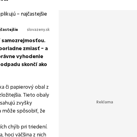
častejšie
slovazeny.sk
í samozrejmosťou.
poriadne zmiasť – a
správne vyhodenie
 odpadu skončí ako
a či papierový obal z
 zložitejšia. Tieto obaly
bsahujú zvyšky
a môže spôsobiť, že
ch chýb pri triedení.
, hoci väčšina z nich