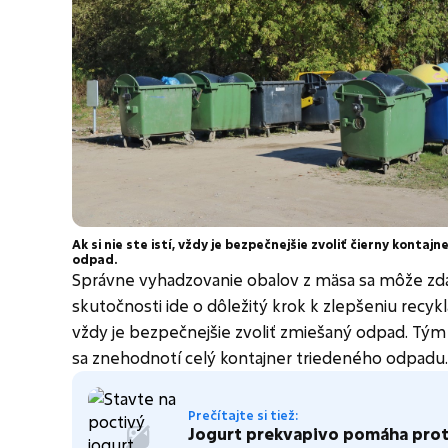
Ak si nie ste istí, vždy je bezpečnejšie zvoliť čierny kontaj
odpad.
Správne vyhadzovanie obalov z mäsa sa môže zdať
skutočnosti ide o dôležitý krok k zlepšeniu recykláci
vždy je bezpečnejšie zvoliť zmiešaný odpad. Tým
sa znehodnotí celý kontajner triedeného odpadu.
Prečítajte si tiež:
Jogurt prekvapivo pomáha prot