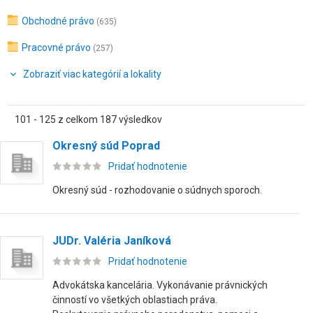
Obchodné právo
(635)
Pracovné právo
(257)
Zobraziť viac kategórií a lokality
101 - 125 z celkom 187 výsledkov
Okresný súd Poprad
Pridať hodnotenie
Okresný súd - rozhodovanie o súdnych sporoch.
JUDr. Valéria Janíková
Pridať hodnotenie
Advokátska kancelária. Vykonávanie právnických
činností vo všetkých oblastiach práva.