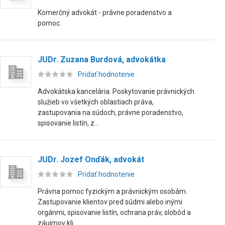
Komerčný advokát - právne poradenstvo a
pomoc.
JUDr. Zuzana Burdová, advokátka
Pridať hodnotenie
Advokátska kancelária. Poskytovanie právnických
služieb vo všetkých oblastiach práva,
zastupovania na súdoch, právne poradenstvo,
spisovanie listín, z...
JUDr. Jozef Onďák, advokát
Pridať hodnotenie
Právna pomoc fyzickým a právnickým osobám.
Zastupovanie klientov pred súdmi alebo inými
orgánmi, spisovanie listín, ochrana práv, slobôd a
záujmov kli...