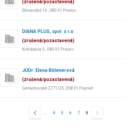
(zrušená/pozastavená)
Slovenská 14 , 080 01 Prešov
DIANA PLUS, spol. s r.o.
(zrušená/pozastavená)
Kotrádova 5 , 080 01 Prešov
JUDr. Elena Böhmerová
(zrušená/pozastavená)
Gerlachovská 2771/25, 058 01 Poprad
…
4
5
6
7
8