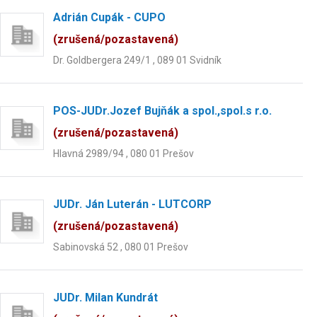
Adrián Cupák - CUPO
(zrušená/pozastavená)
Dr. Goldbergera 249/1 , 089 01 Svidník
POS-JUDr.Jozef Bujňák a spol.,spol.s r.o.
(zrušená/pozastavená)
Hlavná 2989/94 , 080 01 Prešov
JUDr. Ján Luterán - LUTCORP
(zrušená/pozastavená)
Sabinovská 52 , 080 01 Prešov
JUDr. Milan Kundrát