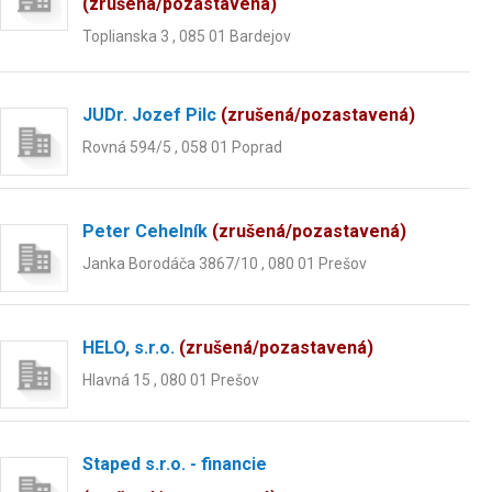
(zrušená/pozastavená)
Toplianska 3 , 085 01 Bardejov
JUDr. Jozef Pilc
(zrušená/pozastavená)
Rovná 594/5 , 058 01 Poprad
Peter Cehelník
(zrušená/pozastavená)
Janka Borodáča 3867/10 , 080 01 Prešov
HELO, s.r.o.
(zrušená/pozastavená)
Hlavná 15 , 080 01 Prešov
Staped s.r.o. - financie