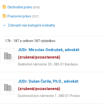
Obchodné právo
(635)
Pracovné právo
(257)
Zobraziť viac kategórií a lokality
176 - 187 z celkom 187 výsledkov
JUDr. Miroslav Ondrušek, advokát
(zrušená/pozastavená)
Radničné námestie 33 , 085 01 Bardejov
JUDr. Dušan Čurila, Ph.D., advokát
(zrušená/pozastavená)
Duchnovičovo námestie 1 , 080 01 Prešov