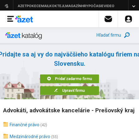
Hľadať firmu
Pridajte sa aj vy do najväčšieho katalógu firiem n
Slovensku.
Pridať zadarmo firmu
Upraviť firmu
Advokáti, advokátske kancelárie - Prešovský kraj
Finančné právo
(42)
Medzinárodné právo
(55)