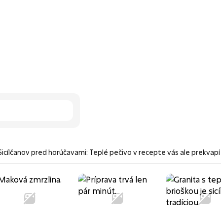
Sicílčanov pred horúčavami: Teplé pečivo v recepte vás ale prekvapí