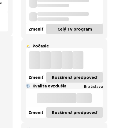
a
Zmeniť
Celý TV program
Počasie
Zmeniť
Rozšírená predpoveď
Kvalita ovzdušia
Bratislava
Zmeniť
Rozšírená predpoveď