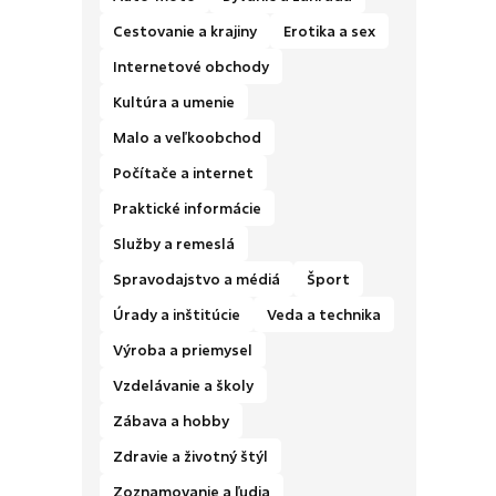
Cestovanie a krajiny
Erotika a sex
Internetové obchody
Kultúra a umenie
Malo a veľkoobchod
Počítače a internet
Praktické informácie
Služby a remeslá
Spravodajstvo a médiá
Šport
Úrady a inštitúcie
Veda a technika
Výroba a priemysel
Vzdelávanie a školy
Zábava a hobby
Zdravie a životný štýl
Zoznamovanie a ľudia