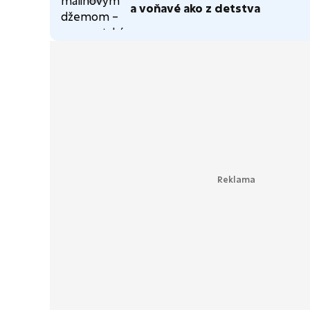
a voňavé ako z detstva