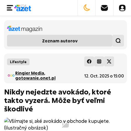
Zoznam autorov
Lifestyle
Ringier Media,
12. Oct. 2025 o 15:00
gotowanie.onet.pl
Nikdy nejedzte avokádo, ktoré
takto vyzerá. Môže byť veľmi
škodlivé