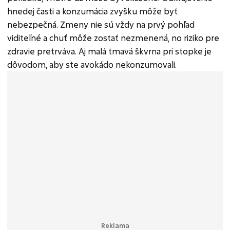
hnedej časti a konzumácia zvyšku môže byť
nebezpečná. Zmeny nie sú vždy na prvý pohľad
viditeľné a chuť môže zostať nezmenená, no riziko pre
zdravie pretrváva. Aj malá tmavá škvrna pri stopke je
dôvodom, aby ste avokádo nekonzumovali.