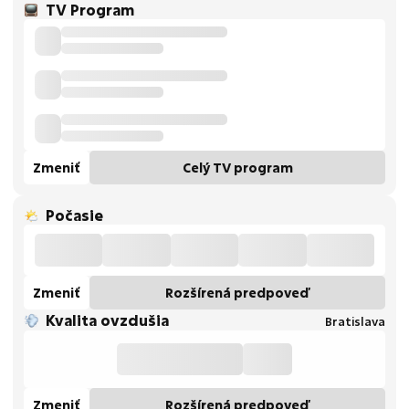
TV Program
Zmeniť
Celý TV program
Počasie
Zmeniť
Rozšírená predpoveď
Kvalita ovzdušia
Bratislava
Zmeniť
Rozšírená predpoveď