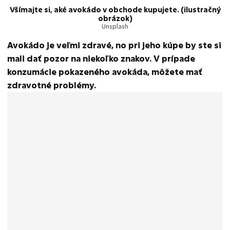
Všímajte si, aké avokádo v obchode kupujete. (ilustračný
obrázok)
Unsplash
Avokádo je veľmi zdravé, no pri jeho kúpe by ste si
mali dať pozor na niekoľko znakov. V prípade
konzumácie pokazeného avokáda, môžete mať
zdravotné problémy.