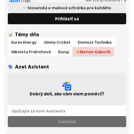
Slovenská e-mailová schránka pre každého
Prihlásiť sa
Témy dňa
Eurex Energy
Jimmy Cricket
Domoss Technika
Nikoleta Fridrichová
Dunaj
Marian Gaborik
Azet Asistent
Dobrý deň, ako vám viem pomôcť?
Odoslať