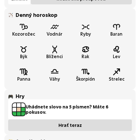
Denný horoskop
Kozorožec
Vodnár
Ryby
Baran
Býk
Blíženci
Rak
Lev
Panna
Váhy
Škorpión
Strelec
Hry
Uhádnete slovo na 5 písmen? Máte 6
pokusov.
Hrať teraz