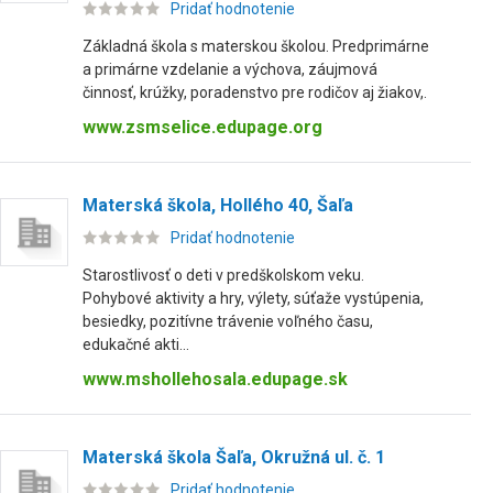
Pridať hodnotenie
Základná škola s materskou školou. Predprimárne
a primárne vzdelanie a výchova, záujmová
činnosť, krúžky, poradenstvo pre rodičov aj žiakov,.
www.zsmselice.edupage.org
Materská škola, Hollého 40, Šaľa
Pridať hodnotenie
Starostlivosť o deti v predškolskom veku.
Pohybové aktivity a hry, výlety, súťaže vystúpenia,
besiedky, pozitívne trávenie voľného času,
edukačné akti...
www.mshollehosala.edupage.sk
Materská škola Šaľa, Okružná ul. č. 1
Pridať hodnotenie