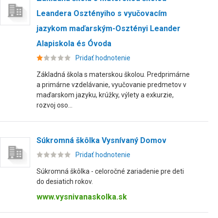
Leandera Osztényiho s vyučovacím
jazykom maďarským-Osztényi Leander
Alapiskola és Óvoda
Pridať hodnotenie
Základná škola s materskou školou. Predprimárne
a primárne vzdelávanie, vyučovanie predmetov v
maďarskom jazyku, krúžky, výlety a exkurzie,
rozvoj oso...
Súkromná škôlka Vysnívaný Domov
Pridať hodnotenie
Súkromná škôlka - celoročné zariadenie pre deti
do desiatich rokov.
www.vysnivanaskolka.sk