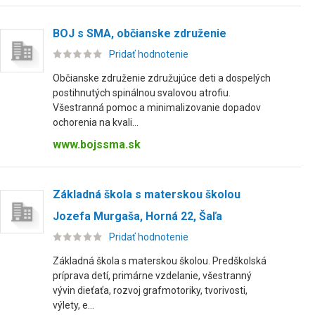
BOJ s SMA, občianske združenie
Pridať hodnotenie
Občianske združenie združujúce deti a dospelých
postihnutých spinálnou svalovou atrofiu.
Všestranná pomoc a minimalizovanie dopadov
ochorenia na kvali...
www.bojssma.sk
Základná škola s materskou školou
Jozefa Murgaša, Horná 22, Šaľa
Pridať hodnotenie
Základná škola s materskou školou. Predškolská
príprava detí, primárne vzdelanie, všestranný
vývin dieťaťa, rozvoj grafmotoriky, tvorivosti,
výlety, e...