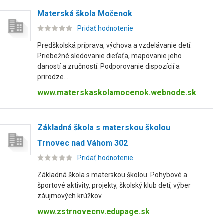
Materská škola Močenok
Pridať hodnotenie
Predškolská príprava, výchova a vzdelávanie detí.
Priebežné sledovanie dieťaťa, mapovanie jeho
daností a zručností. Podporovanie dispozícií a
prirodze...
www.materskaskolamocenok.webnode.sk
Základná škola s materskou školou
Trnovec nad Váhom 302
Pridať hodnotenie
Základná škola s materskou školou. Pohybové a
športové aktivity, projekty, školský klub detí, výber
záujmových krúžkov.
www.zstrnovecnv.edupage.sk