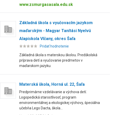
www.zsmurgasasala.edu.sk
Základná škola s vyučovacím jazykom
maďarským - Magyar Tanítási Nyelvü
Alapiskola Vlčany, okres Šaľa
Pridať hodnotenie
Základná škola s materskou školou. Predškolská
príprava detí a vyučovanie predmetov v
maďarskom jazyku.
Materská škola, Horná ul. 22, Šaľa
Predprimárne vzdelávanie a výchova detí.
Logopedická starostlivosť, program
environmentálnej a ekologickej výchovy, špeciálna
učebňa Lego Dacta, škola...