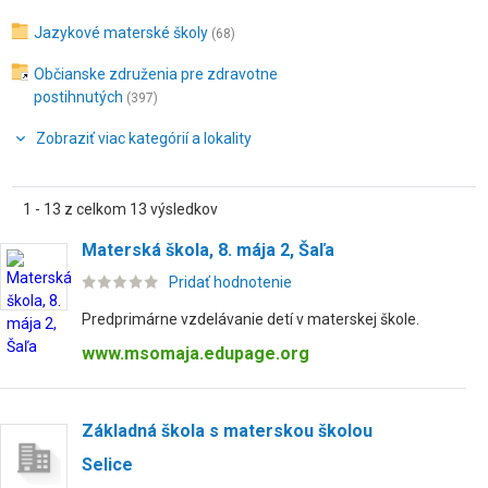
Jazykové materské školy
(68)
Občianske združenia pre zdravotne
postihnutých
(397)
Zobraziť viac kategórií a lokality
1 - 13 z celkom 13 výsledkov
Materská škola, 8. mája 2, Šaľa
Pridať hodnotenie
Predprimárne vzdelávanie detí v materskej škole.
www.msomaja.edupage.org
Základná škola s materskou školou
Selice