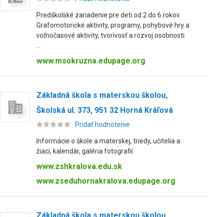
Predškolské zariadenie pre deti od 2 do 6 rokov.
Grafomotorické aktivity, programy, pohybové hry a
voľnočasové aktivity, tvorivosť a rozvoj osobnosti
...
www.msokruzna.edupage.org
Základná škola s materskou školou,
Školská ul. 373, 951 32 Horná Kráľová
Pridať hodnotenie
Informácie o škole a materskej, triedy, učitelia a
žiaci, kalendár, galéria fotografií.
www.zshkralova.edu.sk
www.zseduhornakralova.edupage.org
Základná škola s materskou školou