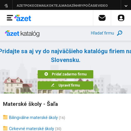
Hľadať firmu
Pridajte sa aj vy do najväčšieho katalógu firiem n
Slovensku.
Pridať zadarmo firmu
Upraviť firmu
Materské školy - Šaľa
Bilingválne materské školy
(16)
Cirkevné materské školy
(30)