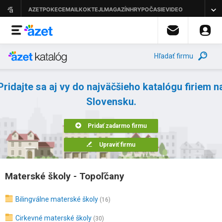
Hľadať firmu
Pridajte sa aj vy do najväčšieho katalógu firiem n
Slovensku.
Pridať zadarmo firmu
Upraviť firmu
Materské školy - Topoľčany
Bilingválne materské školy
(16)
Cirkevné materské školy
(30)