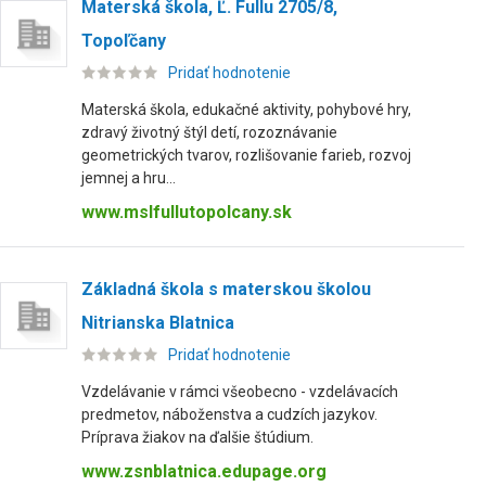
Materská škola, Ľ. Fullu 2705/8,
Topoľčany
Pridať hodnotenie
Materská škola, edukačné aktivity, pohybové hry,
zdravý životný štýl detí, rozoznávanie
geometrických tvarov, rozlišovanie farieb, rozvoj
jemnej a hru...
www.mslfullutopolcany.sk
Základná škola s materskou školou
Nitrianska Blatnica
Pridať hodnotenie
Vzdelávanie v rámci všeobecno - vzdelávacích
predmetov, náboženstva a cudzích jazykov.
Príprava žiakov na ďalšie štúdium.
www.zsnblatnica.edupage.org