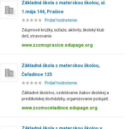
Základná škola s materskou školou, ul.
1.mája 144, Prašice
Pridať hodnotenie
Záujmové krúžky, súťaže, aktivity, školský klub
detí, stravovanie.
www.zssmsprasice.edupage.org
Základná škola s materskou školou,
Čeľadince 125
Pridať hodnotenie
Základné školstvo, vzdelávanie žiakov školskej a
predškolskej dochádzky, organizovanie podujatí.
www.zssmsceladince.edupage.org
Základná škola s materskou školou v