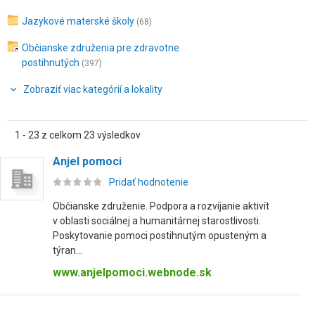
Jazykové materské školy
(68)
Občianske združenia pre zdravotne
postihnutých
(397)
Zobraziť viac kategórií a lokality
1 - 23 z celkom 23 výsledkov
Anjel pomoci
Pridať hodnotenie
Občianske združenie. Podpora a rozvíjanie aktivít
v oblasti sociálnej a humanitárnej starostlivosti.
Poskytovanie pomoci postihnutým opusteným a
týran...
www.anjelpomoci.webnode.sk