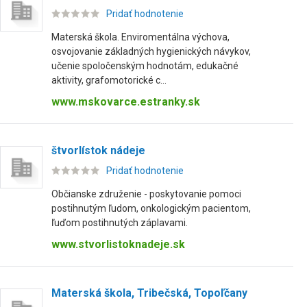
Pridať hodnotenie
Materská škola. Enviromentálna výchova,
osvojovanie základných hygienických návykov,
učenie spoločenským hodnotám, edukačné
aktivity, grafomotorické c...
www.mskovarce.estranky.sk
štvorlístok nádeje
Pridať hodnotenie
Občianske združenie - poskytovanie pomoci
postihnutým ľudom, onkologickým pacientom,
ľuďom postihnutých záplavami.
www.stvorlistoknadeje.sk
Materská škola, Tribečská, Topoľčany