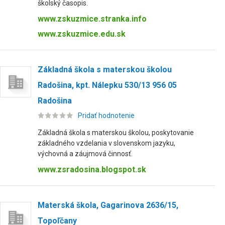
školský časopis.
www.zskuzmice.stranka.info
www.zskuzmice.edu.sk
Základná škola s materskou školou
Radošina, kpt. Nálepku 530/13 956 05
Radošina
Pridať hodnotenie
Základná škola s materskou školou, poskytovanie
základného vzdelania v slovenskom jazyku,
výchovná a záujmová činnosť.
www.zsradosina.blogspot.sk
Materská škola, Gagarinova 2636/15,
Topoľčany