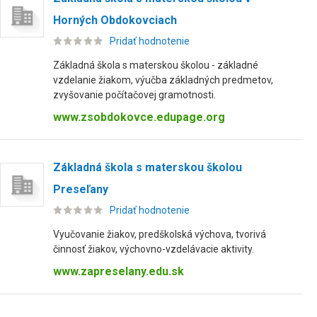
Horných Obdokovciach
Pridať hodnotenie
Základná škola s materskou školou - základné
vzdelanie žiakom, výučba základných predmetov,
zvyšovanie počítačovej gramotnosti.
www.zsobdokovce.edupage.org
Základná škola s materskou školou
Preseľany
Pridať hodnotenie
Vyučovanie žiakov, predškolská výchova, tvorivá
činnosť žiakov, výchovno-vzdelávacie aktivity.
www.zapreselany.edu.sk