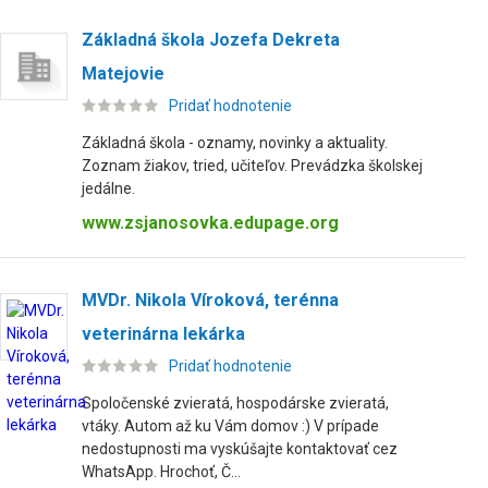
Základná škola Jozefa Dekreta
Matejovie
Pridať hodnotenie
Základná škola - oznamy, novinky a aktuality.
Zoznam žiakov, tried, učiteľov. Prevádzka školskej
jedálne.
www.zsjanosovka.edupage.org
MVDr. Nikola Víroková, terénna
veterinárna lekárka
Pridať hodnotenie
Spoločenské zvieratá, hospodárske zvieratá,
vtáky. Autom až ku Vám domov :) V prípade
nedostupnosti ma vyskúšajte kontaktovať cez
WhatsApp. Hrochoť, Č...