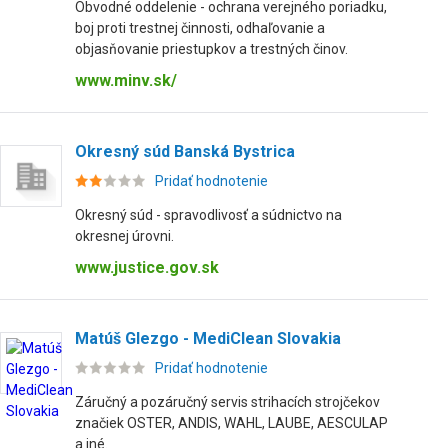
Obvodné oddelenie - ochrana verejného poriadku,
boj proti trestnej činnosti, odhaľovanie a
objasňovanie priestupkov a trestných činov.
www.minv.sk/
Okresný súd Banská Bystrica
Pridať hodnotenie
Okresný súd - spravodlivosť a súdnictvo na
okresnej úrovni.
www.justice.gov.sk
Matúš Glezgo - MediClean Slovakia
Pridať hodnotenie
Záručný a pozáručný servis strihacích strojčekov
značiek OSTER, ANDIS, WAHL, LAUBE, AESCULAP
a iné.