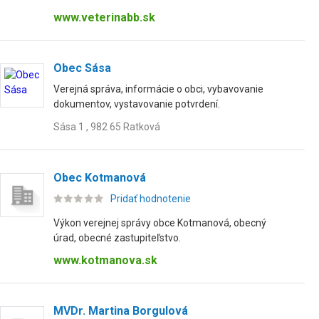
www.veterinabb.sk
Obec Sása
Verejná správa, informácie o obci, vybavovanie
dokumentov, vystavovanie potvrdení.
Sása 1 , 982 65 Ratková
Obec Kotmanová
Pridať hodnotenie
Výkon verejnej správy obce Kotmanová, obecný
úrad, obecné zastupiteľstvo.
www.kotmanova.sk
MVDr. Martina Borgulová