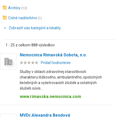
Archívy
(12)
Colné riaditeľstvo
(1)
Zobraziť viac kategórií a lokality
1 - 25 z celkom 888 výsledkov
Nemocnica Rimavská Sobota, n.o.
Pridať hodnotenie
Služby v oblasti zdravotnej starostlivosti
charakteru lôžkového, ambulantného, spoločných
liečebných a vyšetrovacích zložiek a ostatných
služieb súvis...
www.rimavska.nemocnica.com
MVDr.Alexandra Bendová