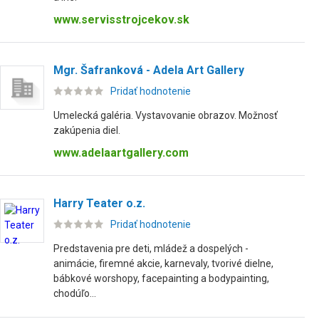
www.servisstrojcekov.sk
Mgr. Šafranková - Adela Art Gallery
Pridať hodnotenie
Umelecká galéria. Vystavovanie obrazov. Možnosť
zakúpenia diel.
www.adelaartgallery.com
Harry Teater o.z.
Pridať hodnotenie
Predstavenia pre deti, mládež a dospelých -
animácie, firemné akcie, karnevaly, tvorivé dielne,
bábkové worshopy, facepainting a bodypainting,
chodúľo...