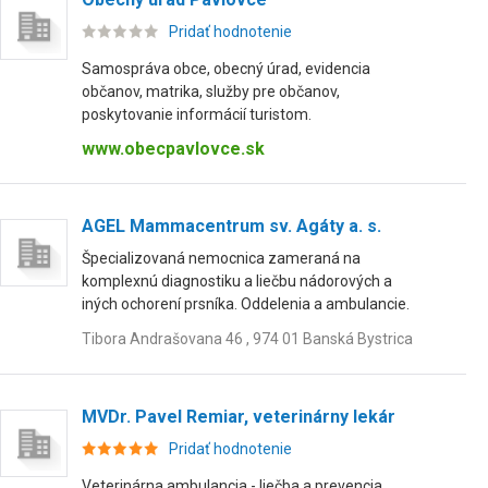
Pridať hodnotenie
Samospráva obce, obecný úrad, evidencia
občanov, matrika, služby pre občanov,
poskytovanie informácií turistom.
www.obecpavlovce.sk
AGEL Mammacentrum sv. Agáty a. s.
Špecializovaná nemocnica zameraná na
komplexnú diagnostiku a liečbu nádorových a
iných ochorení prsníka. Oddelenia a ambulancie.
Tibora Andrašovana 46 , 974 01 Banská Bystrica
MVDr. Pavel Remiar, veterinárny lekár
Pridať hodnotenie
Veterinárna ambulancia - liečba a prevencia