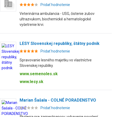
Pridať hodnotenie
Veterinárna ambulancia - USG, čistenie zubov
ultrazvukom, biochemické a hematologické
vyšetrenie krvi.
LESY Slovenskej republiky, štátny podnik
Pridať hodnotenie
Spravovanie lesného majetku vo vlastníctve
Slovenskej republiky.
www.semenoles.sk
www.lesy.sk
Marian Šašala - COLNÉ PORADENSTVO
Pridať hodnotenie
Školenia pre zamestnancov, vybavenie povolení