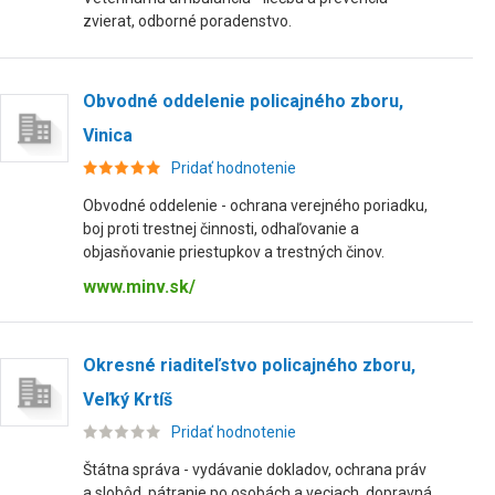
zvierat, odborné poradenstvo.
Obvodné oddelenie policajného zboru,
Vinica
Pridať hodnotenie
Obvodné oddelenie - ochrana verejného poriadku,
boj proti trestnej činnosti, odhaľovanie a
objasňovanie priestupkov a trestných činov.
www.minv.sk/
Okresné riaditeľstvo policajného zboru,
Veľký Krtíš
Pridať hodnotenie
Štátna správa - vydávanie dokladov, ochrana práv
a slobôd, pátranie po osobách a veciach, dopravná