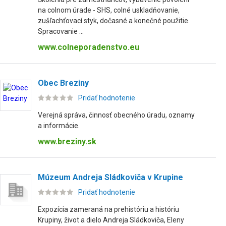
na colnom úrade - SHS, colné uskladňovanie,
zušľachťovací styk, dočasné a konečné použitie.
Spracovanie ...
www.colneporadenstvo.eu
Obec Breziny
Pridať hodnotenie
Verejná správa, činnosť obecného úradu, oznamy
a informácie.
www.breziny.sk
Múzeum Andreja Sládkoviča v Krupine
Pridať hodnotenie
Expozícia zameraná na prehistóriu a históriu
Krupiny, život a dielo Andreja Sládkoviča, Eleny