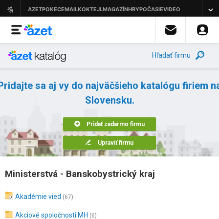
Hľadať firmu
Pridajte sa aj vy do najväčšieho katalógu firiem n
Slovensku.
Pridať zadarmo firmu
Upraviť firmu
Ministerstvá - Banskobystrický kraj
Akadémie vied
(67)
Akciové spoločnosti MH
(6)