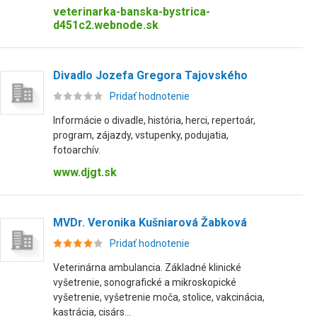
veterinarka-banska-bystrica-
d451c2.webnode.sk
Divadlo Jozefa Gregora Tajovského
Pridať hodnotenie
Informácie o divadle, história, herci, repertoár,
program, zájazdy, vstupenky, podujatia,
fotoarchív.
www.djgt.sk
MVDr. Veronika Kušniarová Žabková
Pridať hodnotenie
Veterinárna ambulancia. Základné klinické
vyšetrenie, sonografické a mikroskopické
vyšetrenie, vyšetrenie moča, stolice, vakcinácia,
kastrácia, cisárs...