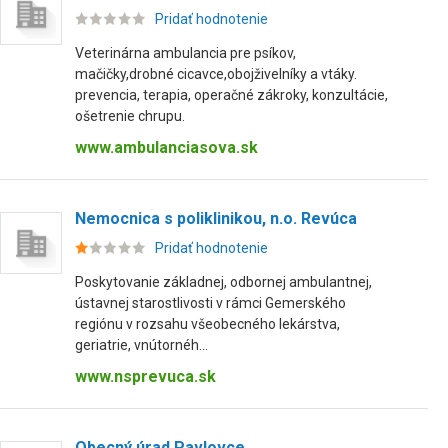
Pridať hodnotenie
Veterinárna ambulancia pre psíkov,
mačičky,drobné cicavce,obojživelníky a vtáky.
prevencia, terapia, operačné zákroky, konzultácie,
ošetrenie chrupu.
www.ambulanciasova.sk
Nemocnica s poliklinikou, n.o. Revúca
Pridať hodnotenie
Poskytovanie základnej, odbornej ambulantnej,
ústavnej starostlivosti v rámci Gemerského
regiónu v rozsahu všeobecného lekárstva,
geriatrie, vnútornéh...
www.nsprevuca.sk
Obecný úrad Pavlovce