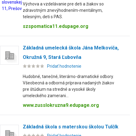
Výchova a vzdelávanie pre deti a žiakov so
zdravotným znevýhodnením-mentálnym,
telesným, deti s PAS.
szspomatica11.edupage.org
Základná umelecká škola Jána Melkoviča,
Okružná 9, Stará Ľubovňa
Pridať hodnotenie
Hudobné, tanečné, literárno-dramatické odbory.
Všeobecná a odborná príprava nadaných žiakov
pre štúdium na stredné a vysoké školy
umeleckého zamerani...
www.zusslokruzna9.edupage.org
Základná škola s materskou školou Tulčík
Pridať hodnotenie