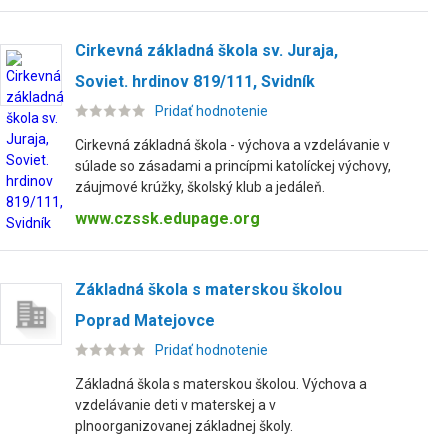
Cirkevná základná škola sv. Juraja,
Soviet. hrdinov 819/111, Svidník
Pridať hodnotenie
Cirkevná základná škola - výchova a vzdelávanie v
súlade so zásadami a princípmi katolíckej výchovy,
záujmové krúžky, školský klub a jedáleň.
www.czssk.edupage.org
Základná škola s materskou školou
Poprad Matejovce
Pridať hodnotenie
Základná škola s materskou školou. Výchova a
vzdelávanie deti v materskej a v
plnoorganizovanej základnej školy.