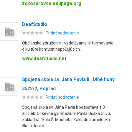
zskosarovce.edupage.org
DeafStudio
Pridať hodnotenie
Občianske združenie - vzdelávanie, informovanie
o kultúre komunít nepočujúcich.
www.deafstudio.net
Spojená škola sv. Jána Pavla II., Dlhé hony
3522/2, Poprad
Pridať hodnotenie
Spojená škola sv. Jána Pavla II pozostáva z 3
zložiek: Cirkevné gymnázium Pavla Ušáka Olivu,
Základná škola Š. Mnoheľa, Základná umelecká
škola Janka ...