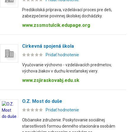
Predškolská príprava, vzdelávací proces pre deti,
zabezpečenie povinnej školskej dochádzky.
www.zssmstulcik.edupage.org
Cirkevná spojená škola
Pridať hodnotenie
Vyučovanie výchovno - vzdelávacích predmetov,
výchova žiakov v duchu kresťanskej viery.
www.zsjiraskovabj.edu.sk
O.Z. Most do duše
Pridať hodnotenie
Občianske združenie. Poskytovanie sociálnej
starostlivosti formou denného stacionára osobám