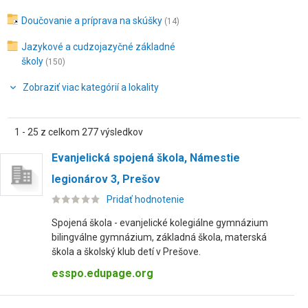
Doučovanie a príprava na skúšky
(14)
Jazykové a cudzojazyčné základné
školy
(150)
Zobraziť viac kategórií a lokality
1 - 25 z celkom 277 výsledkov
Evanjelická spojená škola, Námestie
legionárov 3, Prešov
Pridať hodnotenie
Spojená škola - evanjelické kolegiálne gymnázium
bilingválne gymnázium, základná škola, materská
škola a školský klub detí v Prešove.
esspo.edupage.org