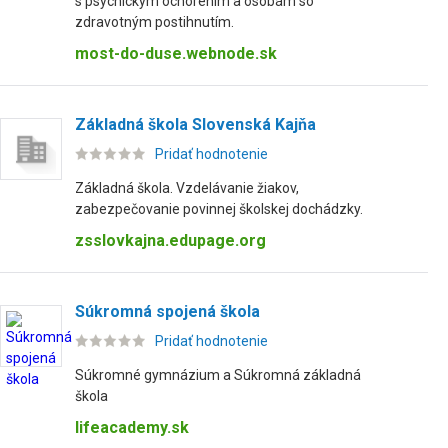
s psychickým ochorením a osobám so
zdravotným postihnutím.
most-do-duse.webnode.sk
Základná škola Slovenská Kajňa
Pridať hodnotenie
Základná škola. Vzdelávanie žiakov,
zabezpečovanie povinnej školskej dochádzky.
zsslovkajna.edupage.org
Súkromná spojená škola
Pridať hodnotenie
Súkromné gymnázium a Súkromná základná
škola
lifeacademy.sk