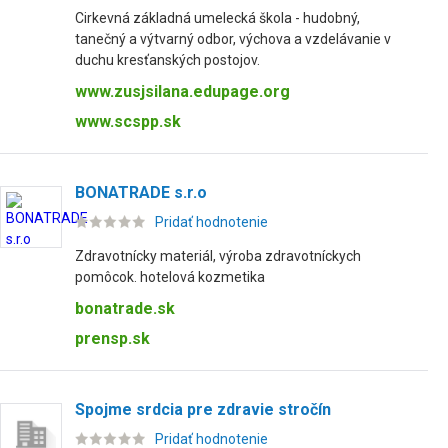
Cirkevná základná umelecká škola - hudobný,
tanečný a výtvarný odbor, výchova a vzdelávanie v
duchu kresťanských postojov.
www.zusjsilana.edupage.org
www.scspp.sk
BONATRADE s.r.o
Pridať hodnotenie
Zdravotnícky materiál, výroba zdravotníckych
pomôcok. hotelová kozmetika
bonatrade.sk
prensp.sk
Spojme srdcia pre zdravie stročín
Pridať hodnotenie