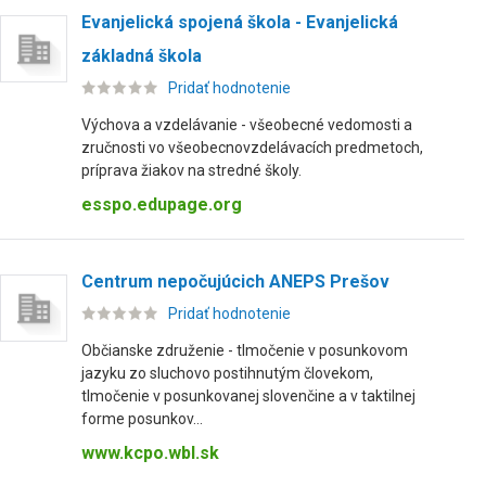
Evanjelická spojená škola - Evanjelická
základná škola
Pridať hodnotenie
Výchova a vzdelávanie - všeobecné vedomosti a
zručnosti vo všeobecnovzdelávacích predmetoch,
príprava žiakov na stredné školy.
esspo.edupage.org
Centrum nepočujúcich ANEPS Prešov
Pridať hodnotenie
Občianske združenie - tlmočenie v posunkovom
jazyku zo sluchovo postihnutým človekom,
tlmočenie v posunkovanej slovenčine a v taktilnej
forme posunkov...
www.kcpo.wbl.sk