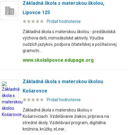
Základná škola s materskou školou,
Lipovce 125
Pridať hodnotenie
Základná škola s materskou školou - predškolská
výchova detí, mimoškolské aktivity. Výučba
cudzích jazykov, podpora čitateľskej a počítačovej
gramotn...
www.skolalipovce.edupage.org
Základná škola s materskou školou
Košarovce
Pridať hodnotenie
Základná škola s materskou školou v
Košarovciach. Vzdelávanie žiakov, príprava na
stredné školy. Vzdelávací program, digitálna
knižnica, krúžky, eLear...