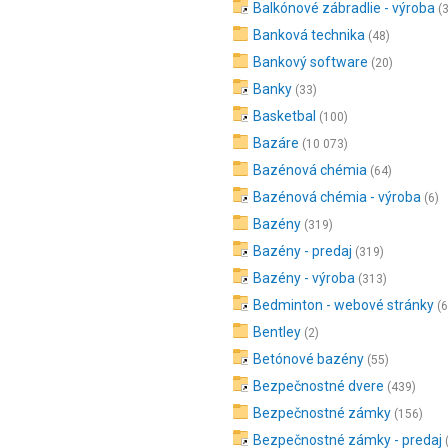
Balkónové zábradlie - výroba
(
Banková technika
(48)
Bankový software
(20)
Banky
(33)
Basketbal
(100)
Bazáre
(10 073)
Bazénová chémia
(64)
Bazénová chémia - výroba
(6)
Bazény
(319)
Bazény - predaj
(319)
Bazény - výroba
(313)
Bedminton - webové stránky
(6
Bentley
(2)
Betónové bazény
(55)
Bezpečnostné dvere
(439)
Bezpečnostné zámky
(156)
Bezpečnostné zámky - predaj