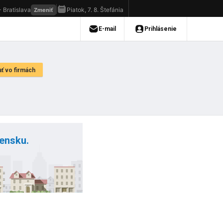
vensku.