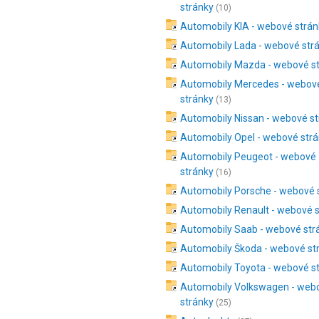
stránky
(10)
Automobily KIA - webové strán
Automobily Lada - webové str
Automobily Mazda - webové s
Automobily Mercedes - webov
stránky
(13)
Automobily Nissan - webové s
Automobily Opel - webové str
Automobily Peugeot - webové
stránky
(16)
Automobily Porsche - webové 
Automobily Renault - webové 
Automobily Saab - webové str
Automobily Škoda - webové st
Automobily Toyota - webové s
Automobily Volkswagen - web
stránky
(25)