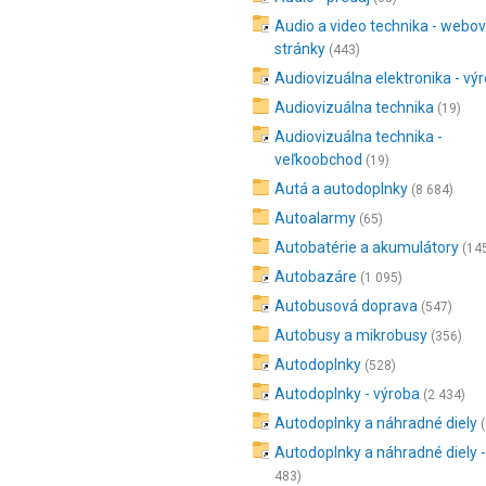
Audio a video technika - webo
stránky
(443)
Audiovizuálna elektronika - vý
Audiovizuálna technika
(19)
Audiovizuálna technika -
veľkoobchod
(19)
Autá a autodoplnky
(8 684)
Autoalarmy
(65)
Autobatérie a akumulátory
(14
Autobazáre
(1 095)
Autobusová doprava
(547)
Autobusy a mikrobusy
(356)
Autodoplnky
(528)
Autodoplnky - výroba
(2 434)
Autodoplnky a náhradné diely
Autodoplnky a náhradné diely -
483)