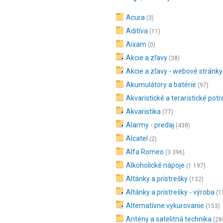
Acura
(3)
Aditíva
(11)
Aixam
(0)
Akcie a zľavy
(38)
Akcie a zľavy - webové stránky
Akumulátory a batérie
(97)
Akvaristické a teraristické pot
Akvaristika
(77)
Alarmy - predaj
(438)
Alcatel
(2)
Alfa Romeo
(3 396)
Alkoholické nápoje
(1 197)
Altánky a prístrešky
(132)
Altánky a prístrešky - výroba
(1
Alternatívne vykurovanie
(153)
Antény a satelitná technika
(28