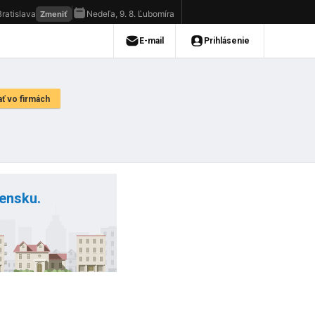
vensku.