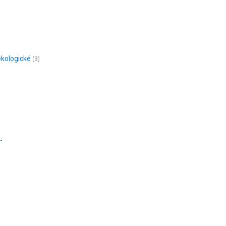
kologické
(3)
-