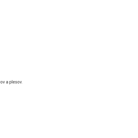
ov a plesov.