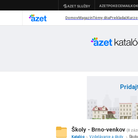
Pridaj
Školy - Brno-venkov
(8 zá
Katalóg
Vzdelávanie a školy
Školy